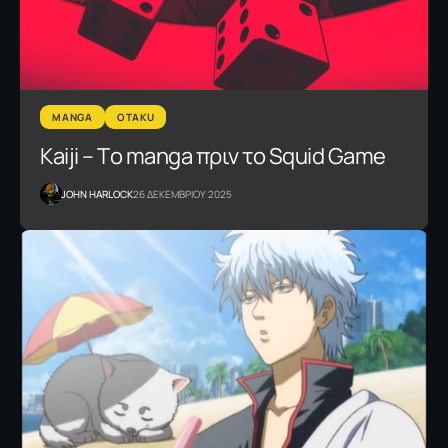
MANGA
OTAKU
Kaiji – Τo manga πριν το Squid Game
JOHN HARLOCK
26 ΔΕΚΕΜΒΡΙΟΥ 2025