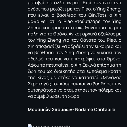
μεταβεί σε άλλο χωριό. Εκεί συναντά ένα
αγόρι που μοιάζει με τον Piao, ο Ying Zheng,
που είναι ο βασιλιάς του Qin.Τότε ο Xin
μαθαίνει ότι ο Piao ντούμπλαρε τον Ying
Zheng και τραυματίστηκε θανάσιμα σε μια
πάλη για το θρόνο. Αν και αρχικά έξαλλος με
τον Ying Zheng για τον θάνατο του Piao, ο
Xin αποφασίζει να αδράξει την ευκαιρία και
να βοηθήσει τον Ying Zheng να νικήσει τον
αδελφό του και να επιστρέψει στο θρόνο.
Αφού το πετυχαίνει, ο Xin ξεκινά επίσημα τη
ζωή του ως διοικητής στα εμπόλεμα κράτη
της Κίνας με στόχο να καταστεί «Μεγάλος
Στρατηγός του κόσμου» και να βοηθήσει τον
αυτοκράτορα να σταματήσει τον πόλεμο και
να συμφιλιώσει τη χώρα.
Μουσικών Σπουδών- Nodame Cantabile