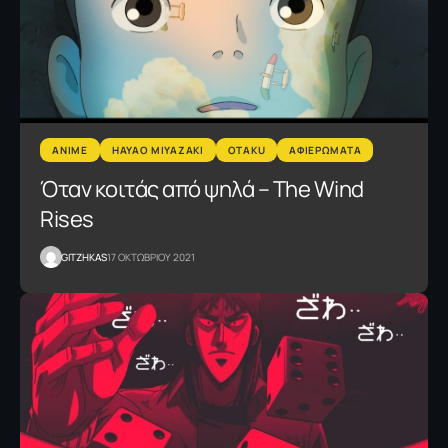
ANIME
HAYAO MIYAZAKI
OTAKU
ΑΦΙΕΡΩΜΑΤΑ
Όταν κοιτάς από ψηλά – The Wind
Rises
GITZHKAS
17 ΟΚΤΩΒΡΙΟΥ 2021