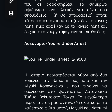
που σε χαρακτηρίζει. Το σημερινό
αφιέρωμα είναι λοιπόν για σένα που
σπουδάζεις, (ή θα σπουδάσεις) οπότε
κάτσε κάπου αναπαυτικά (αν δεν το κάνεις
ήδη), πιες καφέ (αν δε το κάνεις ήδη) και
δες ποιο καινούργιο ψαγμένο anime θα δεις.
Αστυνομία- You’re Under Arrest
Η ιστορία περιστρέφεται γύρω από δυο
κοπέλες, την Natsumi Tsujimoto και την
Miyuki Kobayakawa , που τυχαίνει να
δουλεύουν στο φανταστικό Αστυνομικό
Τμήμα Bokuto,στο Tokyo. Το μεγαλύτερο
μέρος της σειράς αντανακλά σχετικά με το
καθεστώς φιλία μεταξύ Miyuki και Natsumi