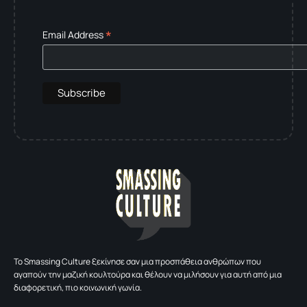
*
Email Address
To Smassing Culture ξεκίνησε σαν μια προσπάθεια ανθρώπων που
αγαπούν την μαζική κουλτούρα και θέλουν να μιλήσουν για αυτή από μια
διαφορετική, πιο κοινωνική γωνία.