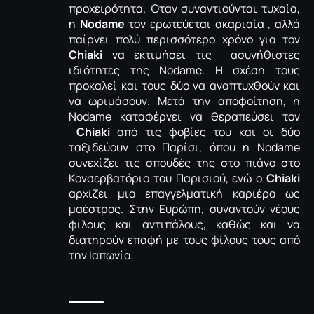
προχειρότητα. Όταν συναντιούνται τυχαία,
η
Nodame
τον ερωτεύεται ακαριαία , αλλά
παίρνει πολύ περισσότερο χρόνο για τον
Chiaki
να εκτιμήσει τις ασυνήθιστες
ιδιότητες της Nodame. Η σχέση τους
προκαλεί και τους δύο να αναπτυχθούν και
να ωριμάσουν. Μετά την αποφοίτηση, η
Nodame καταφέρνει να θεραπεύσει τον
Chiaki
από τις φοβίες του και οι δύο
ταξιδεύουν στο Παρίσι, όπου η Nodame
συνεχίζει τις σπουδές της στο πιάνο στο
Κονσερβατόριο του Παρισιού, ενώ ο
Chiaki
αρχίζει μια επαγγελματική καριέρα ως
μαέστρος. Στην Ευρώπη, συναντούν νέους
φίλους και αντιπάλους, καθώς και να
διατηρούν επαφή με τους φίλους τους από
την Ιαπωνία.