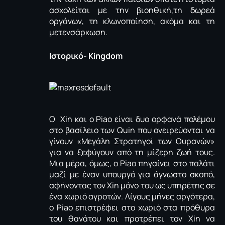
ασχολείται με την βιοηθική,τη δωρεά
οργάνων, τη κλωνοποίηση, ακόμα και τη
μετενσάρκωση.
Ιστορικό- Κingdom
Ο Xin και o Piao είναι δυο ορφανά πολέμου
στο βασίλειο των Quin που ονειρεύονται να
γίνουν «Μεγάλη Στρατηγοί των Ουρανών»
για να ξεφύγουν από τη μίζερη ζωή τους.
Μια μέρα, όμως, ο Piao πηγαίνει στο παλάτι
μαζί με έναν υπουργό για άγνωστο σκοπό,
αφήνοντας τον Xin μόνο του ως υπηρέτης σε
ένα χωριό αγροτών. Λίγους μήνες αργότερα,
ο Piao επιστρέφει στο χωριό στα πρόθυρα
του θανάτου και προτρέπει τον Xin να