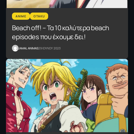
ANIME
OTAKU
Beach off! – Τα 10 καλύτερα beach
episodes που έχουμε δει!
JAMAL ANIMAS
29 ΙΟΥΛΙΟΥ 2023