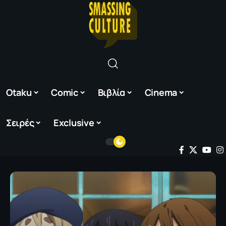
Otaku
Comic
Βιβλία
Cinema
Σειρές
Exclusive