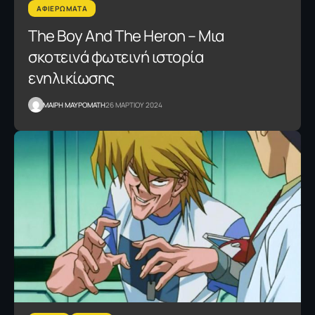
ΑΦΙΕΡΩΜΑΤΑ
The Boy And The Heron – Μια
σκοτεινά φωτεινή ιστορία
ενηλικίωσης
MΑΙΡΗ ΜΑΥΡΟΜΑΤΗ
26 ΜΑΡΤΙΟΥ 2024