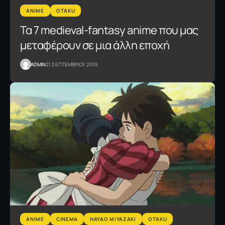
ANIME
OTAKU
Τα 7 medieval-fantasy anime που μας
μεταφέρουν σε μια άλλη εποχή
ADMIN
21 ΣΕΠΤΕΜΒΡΙΟΥ 2019
ANIME
CINEMA
HAYAO MIYAZAKI
OTAKU