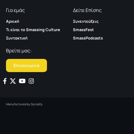
Για εμάς
Δείτε Επίσης
Αρχική
Συνεντεύξεις
Τι είναι το Smassing Culture
SmassFest
Συντακτική
SmassPodcasts
Βρείτε μας:
Επικοινωνία
Manufactured by
Sociality