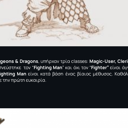
geons & Dragons
, υπήρχαν τρία classes:
Magic-User, Cleri
νεύστηκε τον “
Fighting Man
” και όχι τον “
Fighter”
είναι ά
ighting Man
είναι κατά βάση ένας βίαιος μέθυσος. Καθό
ε την πρώτη ευκαιρία.