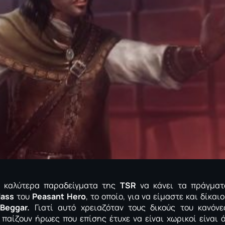
α καλύτερα παραδείγματα της
TSR
να κάνει τα πράγματα
lass
του
Peasant Hero
, το οποίο, για να είμαστε και δίκαι
ν
Beggar.
Γιατί αυτό χρειαζόταν τους δικούς του κανόν
παίζουν ήρωες που επίσης έτυχε να είναι χωρικοί είναι