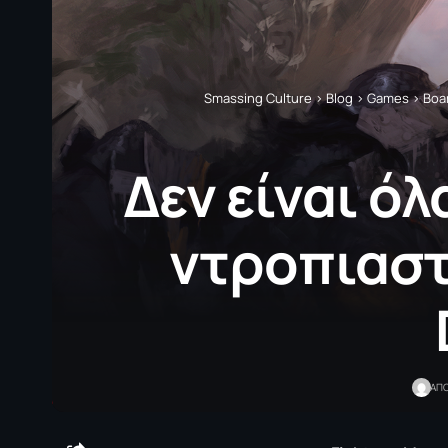
Smassing Culture
>
Blog
>
Games
>
Boa
Δεν είναι όλ
ντροπιαστ
ΑΠ