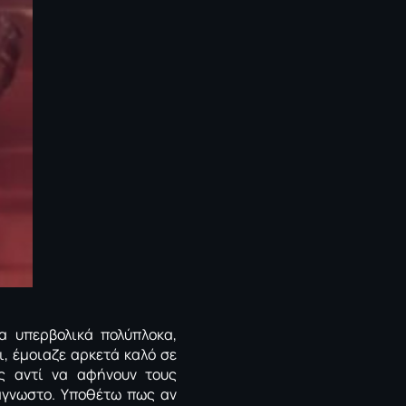
 υπερβολικά πολύπλοκα,
οι, έμοιαζε αρκετά καλό σε
ες αντί να αφήνουν τους
 άγνωστο. Υποθέτω πως αν