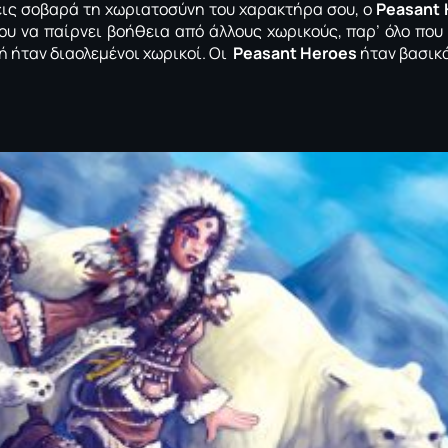
εις σοβαρά τη χωριατοσύνη του χαρακτήρα σου, ο
Peasant 
υ να παίρνει βοήθεια από άλλους χωρικούς, παρ’ όλο που 
ή ήταν διαολεμένοι χωρικοί. Οι
Peasant Heroes
ήταν βασικά