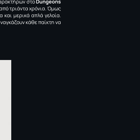
αρακτήρων στο
Dungeons
 από τριάντα χρόνια. Όμως
α και μερικά απλά γελοία.
αναγκάζουν κάθε παίκτη να