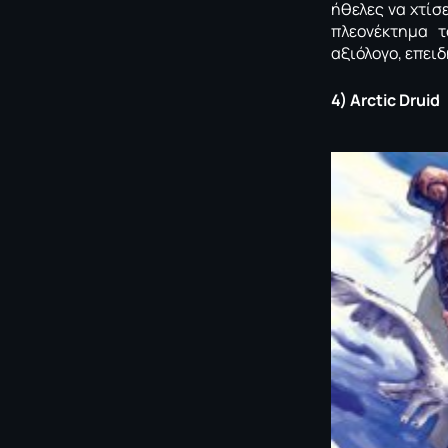
ήθελες να χτίσ
πλεονέκτημα το
αξιόλογο, επειδ
4)
Arctic
Druid