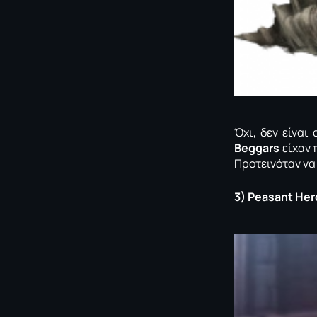
Όχι, δεν είναι
Beggars
είχαν 
Προτεινόταν να
3)
Peasant
Her