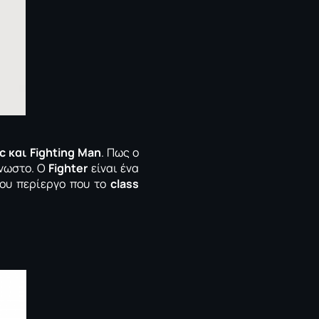
c και Fighting Man
. Πως ο
γνωστο. Ο
Fighter
είναι ένα
λου περίεργο που το
class