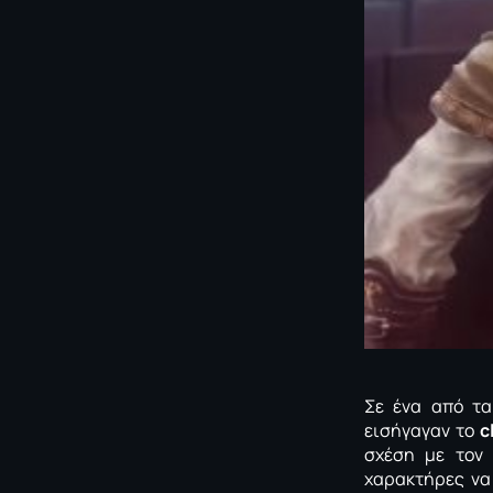
Σε ένα από τ
εισήγαγαν το
c
σχέση με το
χαρακτήρες να 