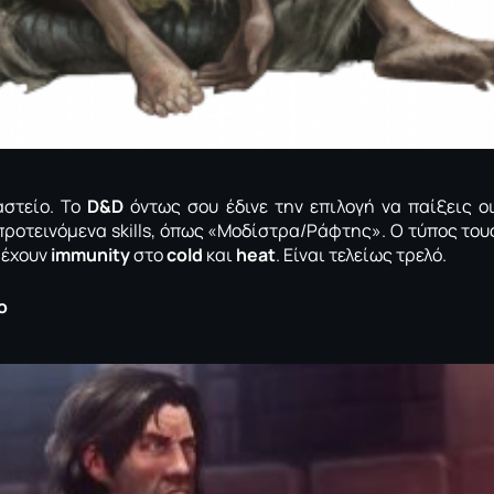
 αστείο. Το
D&D
όντως σου έδινε την επιλογή να παίξεις οι
προτεινόμενα skills, όπως «Μοδίστρα/Ράφτης». Ο τύπος του
 έχουν
immunity
στo
cold
και
heat
. Είναι τελείως τρελό.
o