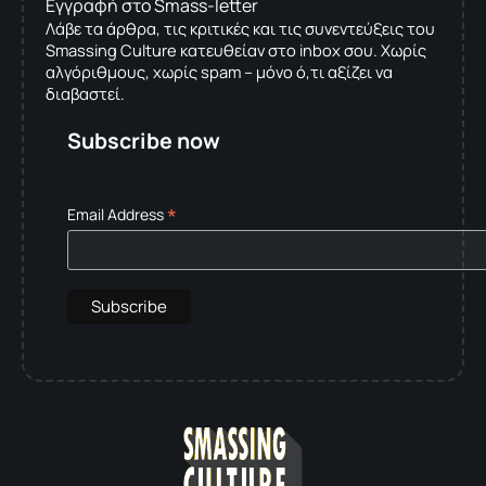
Εγγραφή στο Smass-letter
Λάβε τα άρθρα, τις κριτικές και τις συνεντεύξεις του
Smassing Culture κατευθείαν στο inbox σου. Χωρίς
αλγόριθμους, χωρίς spam – μόνο ό,τι αξίζει να
διαβαστεί.
Subscribe now
*
Email Address