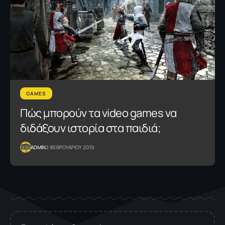
GAMES
Πώς μπορούν τα video games να
διδάξουν ιστορία στα παιδιά;
ADMIN
2 ΦΕΒΡΟΥΑΡΙΟΥ 2019