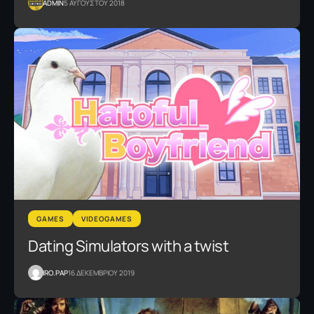
ADMIN
5 ΑΥΓΟΥΣΤΟΥ 2018
GAMES
VIDEOGAMES
Dating Simulators with a twist
IRO.PAP
16 ΔΕΚΕΜΒΡΙΟΥ 2019