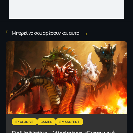
Μπορεί να σου αρέσουν και αυτά:
EXCLUSIVE
GAMES
SMASSFEST