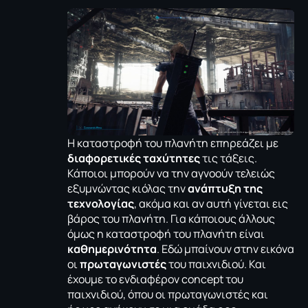
Η καταστροφή του πλανήτη επηρεάζει με
διαφορετικές ταχύτητες
τις τάξεις.
Κάποιοι μπορούν να την αγνοούν τελειώς
εξυμνώντας κιόλας την
ανάπτυξη της
τεχνολογίας
, ακόμα και αν αυτή γίνεται εις
βάρος του πλανήτη. Για κάποιους άλλους
όμως η καταστροφή του πλανήτη είναι
καθημερινότητα
. Εδώ μπαίνουν στην εικόνα
οι
πρωταγωνιστές
του παιχνιδιού. Και
έχουμε το ενδιαφέρον concept του
παιχνιδιού, όπου οι πρωταγωνιστές και