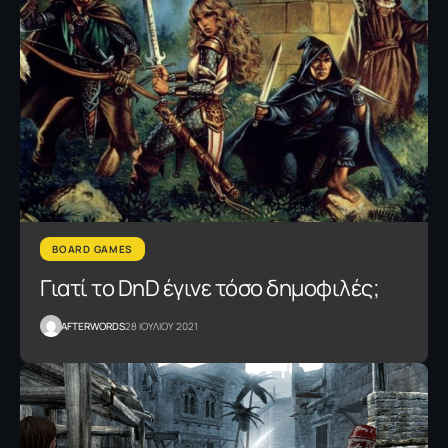
BOARD GAMES
Γιατί το DnD έγινε τόσο δημοφιλές;
AFTERWORDS
28 ΙΟΥΛΙΟΥ 2021