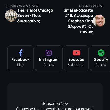
ΠΡΟΗΓΟΥΜΕΝΟ ΑΡΘΡΟ
ΕΠΟΜΕΝΟ ΑΡΘΡΟ
Τhe Trial of Chicago
SmassPodcasts
Seven – Ποια
#19: Αφιέρωμα
δικαιοσύνη;
Stephen King
(Μέρος Β’): Οι
ταινίες
Facebook
Instagram
Youtube
Spotify
Like
Follow
Subscribe
Follow
Subscribe Now
Subscribe to our newsletter to get our newest