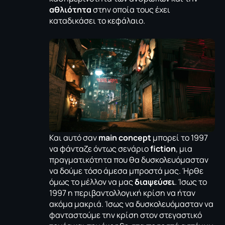
αθλιότητα
στην οποία τους έχει
καταδικάσει το κεφάλαιο.
Και αυτό σαν
main concept
μπορεί το 1997
να φάνταζε όντως σενάριο
fiction
, μια
πραγματικότητα που θα δυσκολευόμασταν
να δούμε τόσο άμεσα μπροστά μας. Ήρθε
όμως το μέλλον να μας
διαψεύσει
. Ίσως το
1997 η περιβαντολλογική κρίση να ήταν
ακόμα μακριά. Ίσως να δυσκολευόμασταν να
φανταστούμε την κρίση στον στεγαστικό