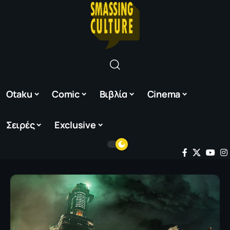
Otaku
Comic
Βιβλία
Cinema
Σειρές
Exclusive