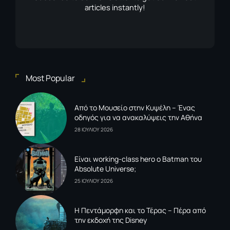
articles instantly!
Most Popular
Από το Μουσείο στην Κυψέλη – Ένας
οδηγός για να ανακαλύψεις την Αθήνα
28 ΙΟΥΛΙΟΥ 2026
Είναι working-class hero ο Batman του
Absolute Universe;
25 ΙΟΥΛΙΟΥ 2026
Η Πεντάμορφη και το Τέρας – Πέρα από
την εκδοχή της Disney