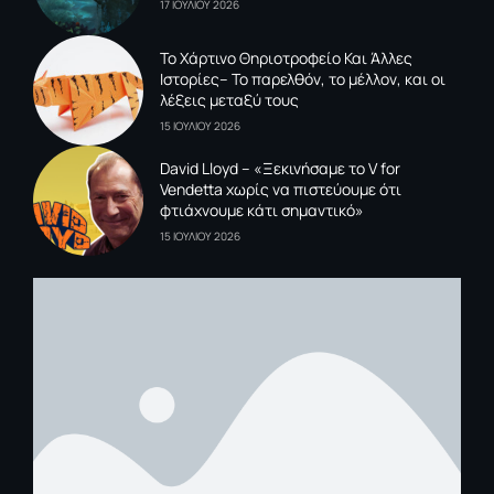
17 ΙΟΥΛΙΟΥ 2026
To Xάρτινο Θηριοτροφείο Και Άλλες
Ιστορίες– Το παρελθόν, το μέλλον, και οι
λέξεις μεταξύ τους
15 ΙΟΥΛΙΟΥ 2026
David Lloyd – «Ξεκινήσαμε το V for
Vendetta χωρίς να πιστεύουμε ότι
φτιάχνουμε κάτι σημαντικό»
15 ΙΟΥΛΙΟΥ 2026