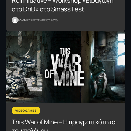
Roll Initiative – Workshop «Εισαγωγή
στο DnD» στο Smass Fest
ADMIN
27 ΣΕΠΤΕΜΒΡΙΟΥ 2020
VIDEOGAMES
This War of Mine – Η πραγματικότητα
του πολέμου