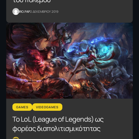
IRO.PAP
2 ΔΕΚΕΜΒΡΙΟΥ 2019
GAMES
VIDEOGAMES
Το LoL (League of Legends) ως
φορέας διαπολιτισμικότητας