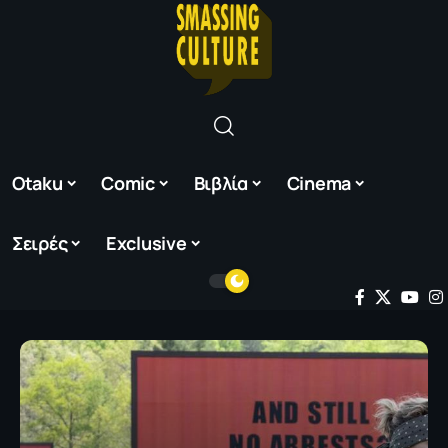
Otaku
Comic
Βιβλία
Cinema
Σειρές
Exclusive