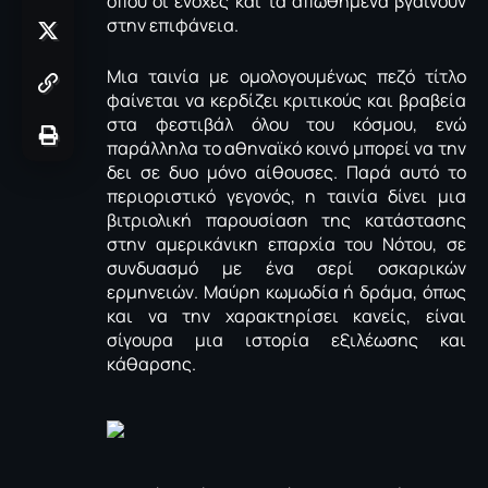
όπου οι ενοχές και τα απωθημένα βγαίνουν
στην επιφάνεια.
Μια ταινία με ομολογουμένως πεζό τίτλο
φαίνεται να κερδίζει κριτικούς και βραβεία
στα φεστιβάλ όλου του κόσμου, ενώ
παράλληλα το αθηναϊκό κοινό μπορεί να την
δει σε δυο μόνο αίθουσες. Παρά αυτό το
περιοριστικό γεγονός, η ταινία δίνει μια
βιτριολική παρουσίαση της κατάστασης
στην αμερικάνικη επαρχία του Νότου, σε
συνδυασμό με ένα σερί οσκαρικών
ερμηνειών. Μαύρη κωμωδία ή δράμα, όπως
και να την χαρακτηρίσει κανείς, είναι
σίγουρα μια ιστορία εξιλέωσης και
κάθαρσης.