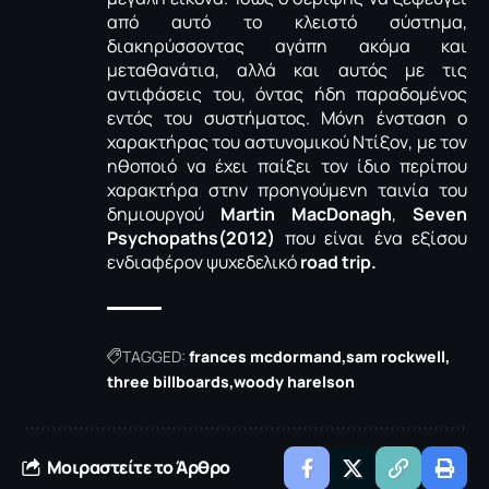
από αυτό το κλειστό σύστημα,
διακηρύσσοντας αγάπη ακόμα και
μεταθανάτια, αλλά και αυτός με τις
αντιφάσεις του, όντας ήδη παραδομένος
εντός του συστήματος. Μόνη ένσταση ο
χαρακτήρας του αστυνομικού Ντίξον, με τον
ηθοποιό να έχει παίξει τον ίδιο περίπου
χαρακτήρα στην προηγούμενη ταινία του
δημιουργού
Martin MacDonagh
,
Seven
Psychopaths(2012)
που είναι ένα εξίσου
ενδιαφέρον ψυχεδελικό
road trip.
TAGGED:
frances mcdormand
sam rockwell
three billboards
woody harelson
Μοιραστείτε το Άρθρο