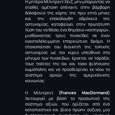
Η μητέρα Μίλντρεντ Χέιζ, μην μπορώντας να
σταθεί αμέτοχη απέναντι στην βάρβαρη
δολοφονία της κόρης της πριν επτά μήνες
και την επακόλουθη αδράνεια της
αστυνομίας, καταφεύγει στην πρωτότυπη
λύση του να θέσει ένα δημόσιο «κατηγορώ»,
μισθώνοντας τρεις πινακίδες σε έναν
εγκαταλελειμμένο επαρχιώτικο δρόμο. Η
στοχοποίηση του διοικητή της τοπικής
αστυνομίας ως τον κύριο υπεύθυνο στο
μήνυμα των πινακίδων, έρχεται να ταράξει
τους πολίτες της όχι και τόσο φιλήσυχης
κωμόπολης και να προσδιορίσει εκ νέου το
σύστημα αρχών της αμερικάνικης
κοινωνίας.
Η Μίλντρεντ
(Frances MacDormand)
λειτουργεί με βάση το προσωπικό της
σύστημα αξιών, που ορίζεται από ένα
καταπιεστικό και βίαιο πρώην σύζυγο, μια