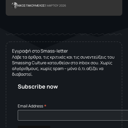
NΙΚΟΣ ΓΙΑΚΟΥΜΕΛΟΣ
3 ΜΑΡΤΙΟΥ 2026
Εγγραφή στο Smass-letter
Λάβε τα άρθρα, τις κριτικές και τις συνεντεύξεις του
Smassing Culture κατευθείαν στο inbox σου. Χωρίς
αλγόριθμους, χωρίς spam – μόνο ό,τι αξίζει να
διαβαστεί.
Subscribe now
*
Email Address