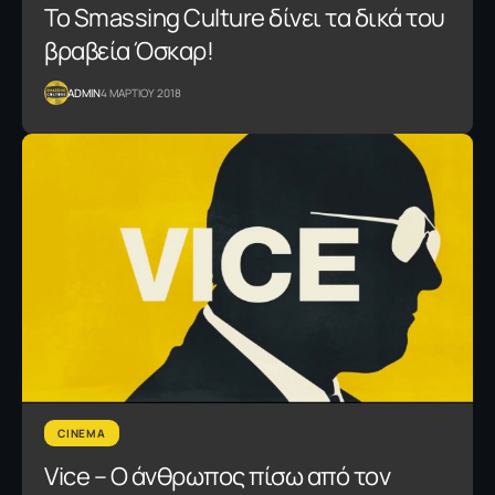
Το Smassing Culture δίνει τα δικά του
βραβεία Όσκαρ!
ADMIN
4 ΜΑΡΤΙΟΥ 2018
CINEMA
Vice – O άνθρωπος πίσω από τον