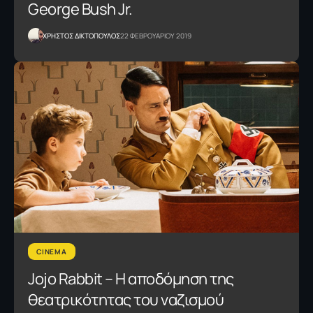
George Bush Jr.
XΡΗΣΤΟΣ ΔΙΚΤΟΠΟΥΛΟΣ
22 ΦΕΒΡΟΥΑΡΙΟΥ 2019
CINEMA
Jojo Rabbit – H αποδόμηση της
θεατρικότητας του ναζισμού