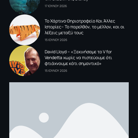
17 ΙΟΥΛΙΟΥ 2026
To Xάρτινο Θηριοτροφείο Και Άλλες
Ιστορίες– Το παρελθόν, το μέλλον, και οι
λέξεις μεταξύ τους
15 ΙΟΥΛΙΟΥ 2026
David Lloyd – «Ξεκινήσαμε το V for
Vendetta χωρίς να πιστεύουμε ότι
φτιάχνουμε κάτι σημαντικό»
15 ΙΟΥΛΙΟΥ 2026