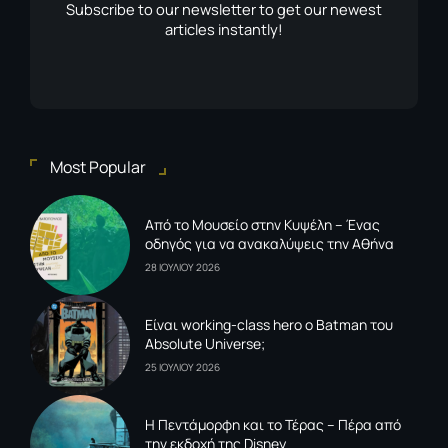
Subscribe to our newsletter to get our newest
articles instantly!
Most Popular
Από το Μουσείο στην Κυψέλη – Ένας
οδηγός για να ανακαλύψεις την Αθήνα
28 ΙΟΥΛΙΟΥ 2026
Είναι working-class hero ο Batman του
Absolute Universe;
25 ΙΟΥΛΙΟΥ 2026
Η Πεντάμορφη και το Τέρας – Πέρα από
την εκδοχή της Disney