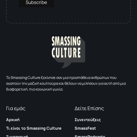
To Smassing Culture ξεκίνησε σαν μια προσπάθεια ανθρώπων που
αγαπούν την μαζική κουλτούρα και θέλουν να μιλήσουν για αυτή από μια
διαφορετική, πιο κοινωνική γωνία.
Για εμάς
Δείτε Επίσης
Αρχική
Συνεντεύξεις
Τι είναι το Smassing Culture
SmassFest
Συντακτική
SmassPodcasts