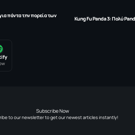
 για πάντα την πορεία των
Kung Fu Panda 3: Πολύ Pand
ify
low
Subscribe Now
ibe to our newsletter to get our newest articles instantly!