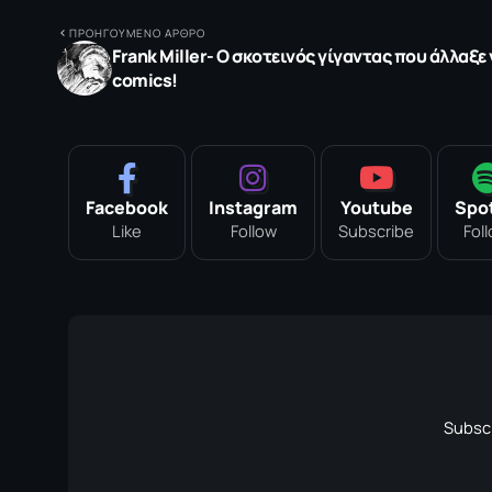
ΠΡΟΗΓΟΥΜΕΝΟ ΑΡΘΡΟ
Frank Miller- Ο σκοτεινός γίγαντας που άλλαξε
comics!
Facebook
Instagram
Youtube
Spot
Like
Follow
Subscribe
Fol
Subscr