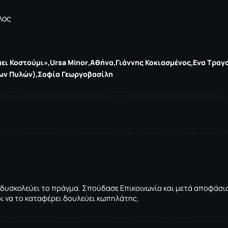
λος
ει Κοστούμι»
Ursa Minor
Αθήνα
Γιάννης Κοκιασμένος
Ενα Τραγο
ων Πυλών)
Σοφία Γεωργοβασίλη
 δυσκολεύει το πράγμα. Σπούδασε Επικοινωνία και μετά αποφάσισε
ρι να το καταφέρει δουλεύει κωπηλάτης.