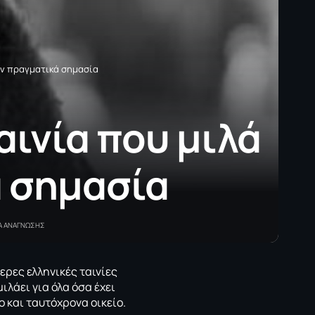
υν πραγματικά σημασία
αινία που μιλά
ά σημασία
Α ΑΝΑΓΝΩΣΗΣ
ρες ελληνικές ταινίες
ιλάει για όλα όσα έχει
 και ταυτόχρονα οικείο.