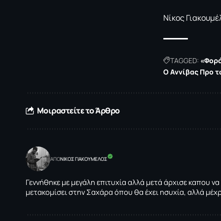
Νίκος Γιακουμέ
TAGGED:
«Φορά
Ο Αννίβας Προ τ
Μοιραστείτε το Άρθρο
ΑΠΟ
NΙΚΟΣ ΓΙΑΚΟΥΜΕΛΟΣ
Γεννήθηκε με μεγάλη επιτυχία αλλά μετά άρχισε καπου να
μετακομίσει στην Σαχάρα όπου θα έχει ησυχία, αλλά μέχ