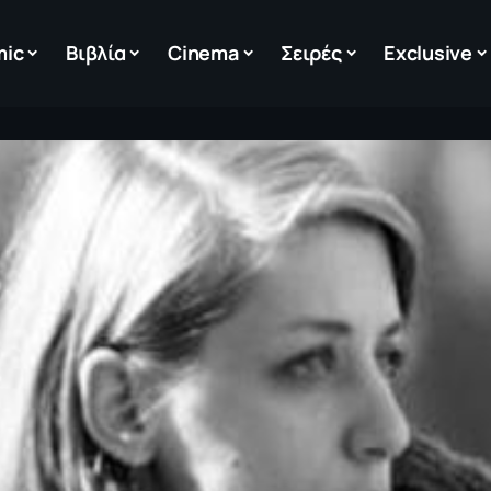
mic
Βιβλία
Cinema
Σειρές
Exclusive