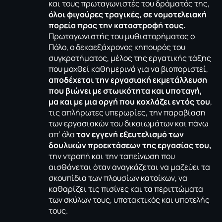
και τους πρωταγωνιστές του δράματός της,
όλοι φιγούρες τραγικές, σε νομοτελειακή
πορεία προς την καταστροφή τους.
Πρωταγωνιστής του μυθιστορήματος ο
Πόλο, ο δεκαεξάχρονος κηπουρός του
συγκροτήματος, μέλος της εργατικής τάξης
που μοχθεί καθημερινά για να βιοποριστεί,
αποδέχεται την εργασιακή εκμετάλλευση
που βιώνει με στωικότητα και υποταγή,
μα και με μια οργή που κοχλάζει εντός του
,
τις απλήρωτες υπερωρίες, την παραβίαση
των εργασιακών του δικαιωμάτων και πάνω
απ’ όλα
τον εγγενή εξευτελισμό των
δουλικών προεκτάσεων της εργασίας του,
την ντροπή και την ταπείνωση που
αισθάνεται όταν αναγκάζεται να μαζεύει τα
σκουπίδια των πλουσίων κατοίκων, να
καθαρίζει τις πισίνες και τα περιττώματα
των σκύλων τους, υποτακτικός και υποτελής
τους.