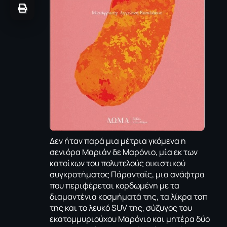
Δεν ήταν παρά μια μέτρια γκόμενα η
σενιόρα Μαριάν δε Μαρόνιο, μία εκ των
κατοίκων του πολυτελούς οικιστικού
συγκροτήματος Πάρανταϊς, μια ανάφτρα
που περιφέρεται κορδωμένη με τα
διαμαντένια κοσμήματά της, τα λίκρα τοπ
της και το λευκό SUV της, σύζυγος του
εκατομμυριούχου Μαρόνιο και μητέρα δύο