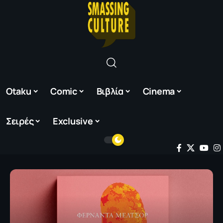
Otaku
Comic
Βιβλία
Cinema
Σειρές
Exclusive