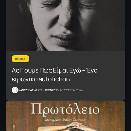
ΒΙΒΛΙΑ
Ας Πούμε Πως Είμαι Εγώ – Ένα
ειρωνικό autofiction
ΜΑΝΟΣ ΒΑΣΙΛΕΙΟΥ - ΑΡΩΝΗΣ
15 ΑΥΓΟΥΣΤΟΥ 2024