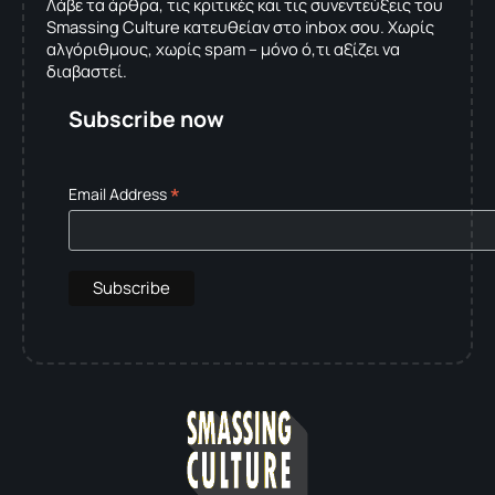
Λάβε τα άρθρα, τις κριτικές και τις συνεντεύξεις του
Smassing Culture κατευθείαν στο inbox σου. Χωρίς
αλγόριθμους, χωρίς spam – μόνο ό,τι αξίζει να
διαβαστεί.
Subscribe now
*
Email Address