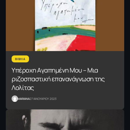
ΒΙΒΛΙΑ
Υπέροχη Aγαπημένη Mου – Μια
ριζοσπαστική επανανάγνωση της
Λολίτας
MARIANA
27 ΙΑΝΟΥΑΡΙΟΥ 2023