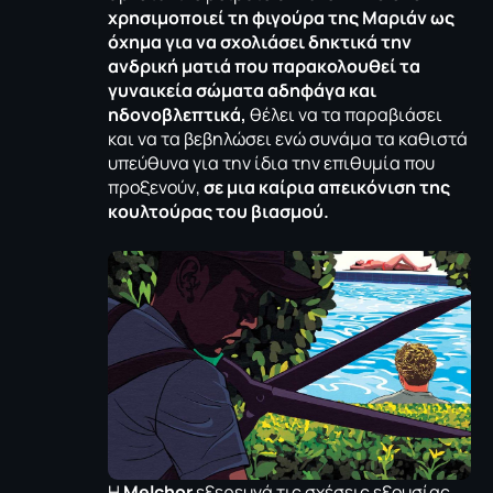
χρησιμοποιεί τη φιγούρα της Μαριάν ως
όχημα για να σχολιάσει δηκτικά την
ανδρική ματιά που παρακολουθεί τα
γυναικεία σώματα αδηφάγα και
ηδονοβλεπτικά,
θέλει να τα παραβιάσει
και να τα βεβηλώσει ενώ συνάμα τα καθιστά
υπεύθυνα για την ίδια την επιθυμία που
προξενούν,
σε μια καίρια απεικόνιση της
κουλτούρας του βιασμού.
Η
Melchor
εξερευνά τις σχέσεις εξουσίας