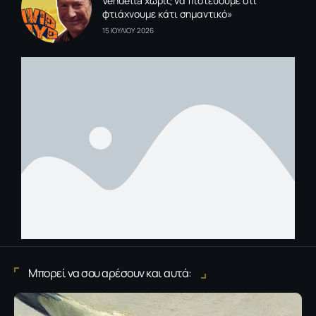
Vendetta χωρίς να πιστεύουμε ότι
φτιάχνουμε κάτι σημαντικό»
15 ΙΟΥΛΙΟΥ 2026
Μπορεί να σου αρέσουν και αυτά: