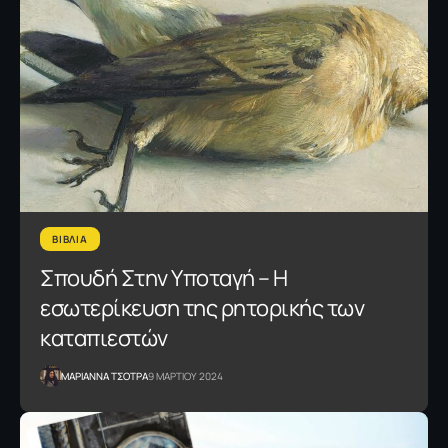
ΒΙΒΛΙΑ
Σπουδή Στην Υποταγή – Η
εσωτερίκευση της ρητορικής των
καταπιεστών
ΜΑΡΙΑΝΝΑ ΤΣΟΤΡΑ
9 ΜΑΡΤΙΟΥ 2024