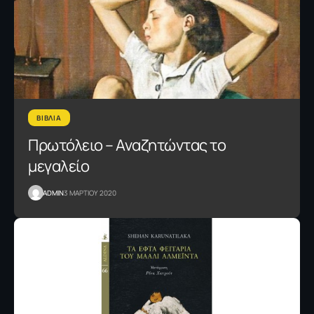
ΒΙΒΛΙΑ
Πρωτόλειο – Αναζητώντας το
μεγαλείο
ADMIN
3 ΜΑΡΤΙΟΥ 2020