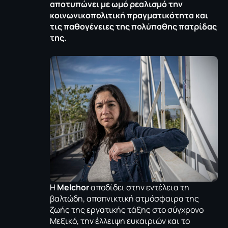
αποτυπώνει με ωμό ρεαλισμό την
κοινωνικοπολιτική πραγματικότητα και
τις παθογένειες της πολύπαθης πατρίδας
της.
Η
Melchor
αποδίδει στην εντέλεια τη
βαλτώδη, αποπνικτική ατμόσφαιρα της
ζωής της εργατικής τάξης στο σύγχρονο
Μεξικό, την έλλειψη ευκαιριών και το