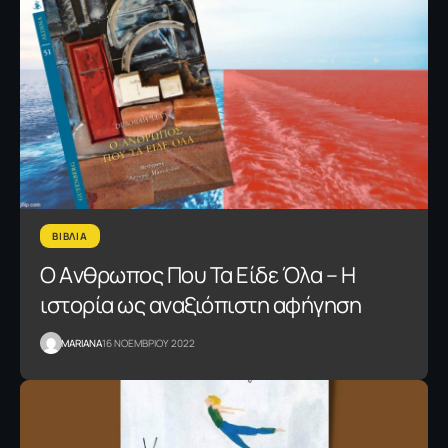
ΒΙΒΛΙΑ
Ο Aνθρωπος Που Τα Είδε Όλα – Η
ιστορία ως αναξιόπιστη αφήγηση
MARIANA
16 ΝΟΕΜΒΡΙΟΥ 2022