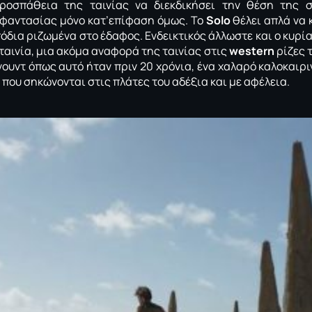
ροσπάθεια της ταινίας να διεκδικήσει την θέση της 
 φαντασίας μόνο κατ’επίφαση όμως. Το
Solo
θέλει απλά να 
 πόδια ριζωμένα στο έδαφος. Eνδεικτικός άλλωστε και ο κυρί
ταινία, μια ακόμα αναφορά της ταινίας στις
western
ρίζες τ
ιγουντ όπως αυτό ήταν πριν 20 χρόνια, ένα χαλαρό καλοκαιρ
ς που σηκώνονται στις πλάτες του αδέξια και με αφέλεια.