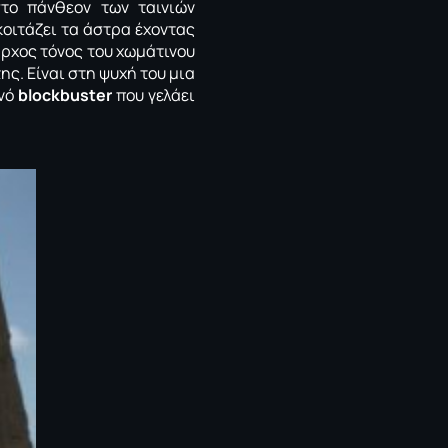
στο πάνθεον των ταινιών
κοιτάζει τα άστρα έχοντας
αρχος τόνος του χωμάτινου
ης. Είναι στη ψυχή του μια
ινό
blockbuster
που γελάει