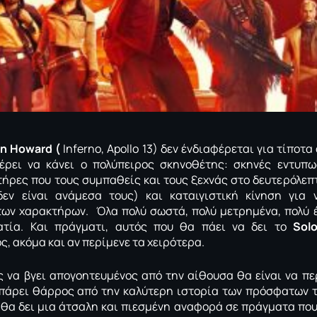
n Howard (
Inferno, Apollo 13) δεν ένδιαφέρεται για τίποτ
έρει να κάνει ο πολύπειρος σκηνοθέτης: σκηνές εντυπω
ήρες που τους συμπαθείς και τους ξεχνάς στο δευτερόλεπτ
εν είναι ανάμεσα τους) και καταιγιστική κίνηση για 
των χαρακτήρων. Όλα πολύ σωστά, πολύ μετρημένα, πολύ 
ατία. Και πράγματι, αυτός που θα πάει να δει το
Sol
, ακόμα και αν περίμενε τα χειρότερα.
 να βγει απογοητευμένος από την αίθουσα θα είναι να πε
πάρει θάρρος από την καλύτερη ιστορία των πρόσφατων τ
 θα δει μια άτσαλη και πιεσμένη αναφορά σε πράγματα που 