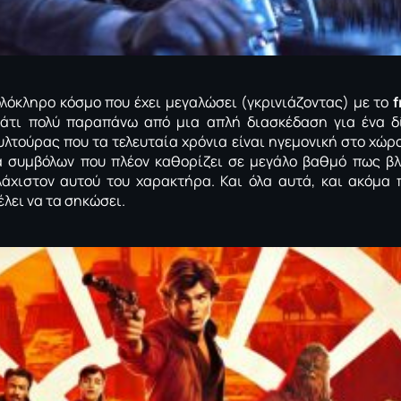
 ολόκληρο κόσμο που έχει μεγαλώσει (γκρινιάζοντας) με το
f
κάτι πολύ παραπάνω από μια απλή διασκέδαση για ένα δί
υλτούρας που τα τελευταία χρόνια είναι ηγεμονική στο χώρ
ρά συμβόλων που πλέον καθορίζει σε μεγάλο βαθμό πως β
λάχιστον αυτού του χαρακτήρα. Και όλα αυτά, και ακόμα
έλει να τα σηκώσει.