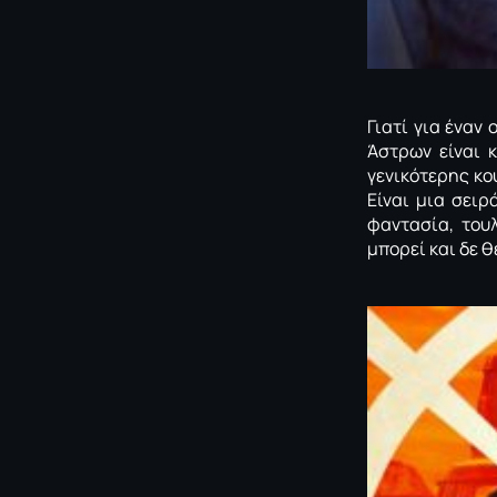
Γιατί για έναν
Άστρων είναι 
γενικότερης κο
Είναι μια σει
φαντασία, του
μπορεί και δε θ