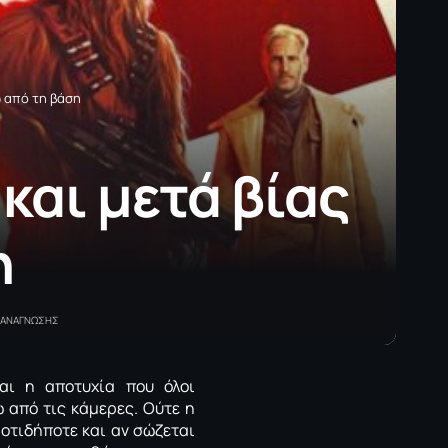
ω από τη βάση
 και μετά βίας
η
Α ΑΝΑΓΝΩΣΗΣ
αι η αποτυχία που όλοι
 από τις κάμερες. Ούτε η
οτιδήποτε και αν σώζεται