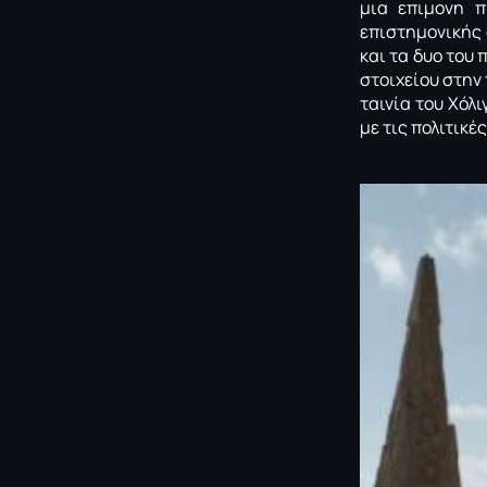
μια επιμονη π
επιστημονικής
και τα δυο του
στοιχείου στην 
ταινία του Χόλ
με τις πολιτικέ