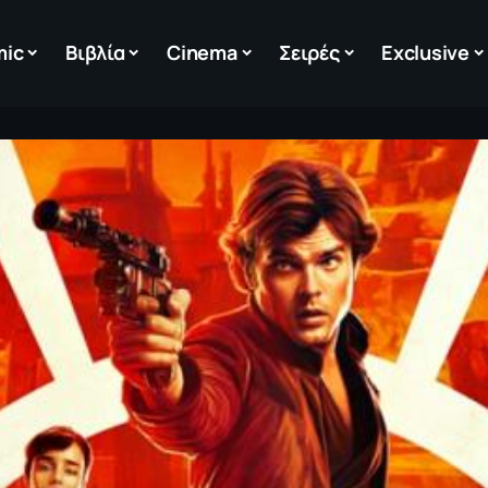
mic
Βιβλία
Cinema
Σειρές
Exclusive