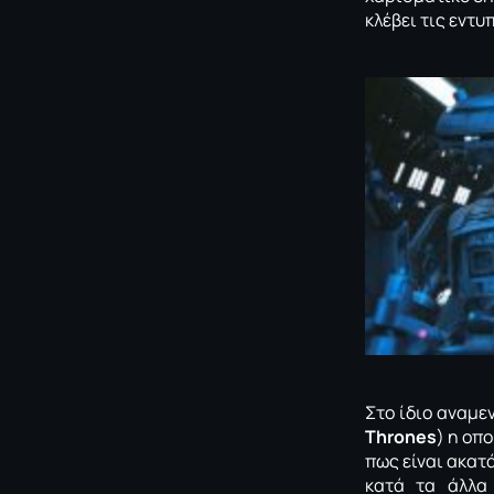
κλέβει τις εντυ
Στο ίδιο αναμε
Thrones
) η οπ
πως είναι ακατ
κατά τα άλλα