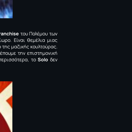
ranchise
του Πολέμου των
ωρο. Είναι θεμέλια μιας
ο της μαζικής κουλτούρας.
λέπουμε την επιστημονική
 περισσότερα, το
Solo
δεν