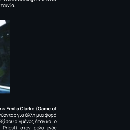
 ταινία.
την
Emilia Clarke
(
Game of
κνύοντας για άλλη μια φορά
ξίσου ριγμένος ήταν και ο
, Priest) στον ρόλο ενός