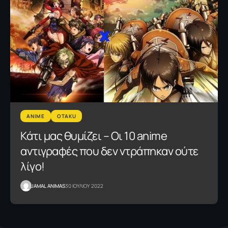
ANIME
OTAKU
Κάτι μας θυμίζει – Οι 10 anime
αντιγραφές που δεν ντράπηκαν ούτε
λίγο!
JAMAL ANIMAS
30 ΙΟΥΛΙΟΥ 2022