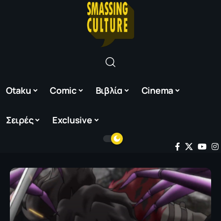
Otaku
Comic
Βιβλία
Cinema
Σειρές
Exclusive