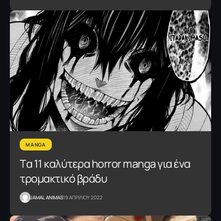
MANGA
Tα 11 καλύτερα horror manga για ένα
τρομακτικό βράδυ
JAMAL ANIMAS
19 ΑΠΡΙΛΙΟΥ 2022