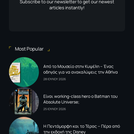
Subscribe to our newsletter to get our newest
articles instantly!
Most Popular
Από το Μουσείο στην Κυψέλη – Ένας
οδηγός για να ανακαλύψεις την Αθήνα
28 ΙΟΥΛΙΟΥ 2026
Είναι working-class hero ο Batman του
Absolute Universe;
25 ΙΟΥΛΙΟΥ 2026
Η Πεντάμορφη και το Τέρας – Πέρα από
την εκδοχή της Disney