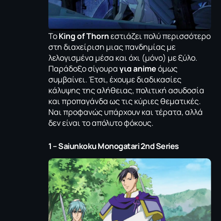
Το
King of Thorn
εστιάζει πολύ περισσότερο
στη διαχείριση μιας πανδημίας με
λελογισμένα μέσα και όχι (μόνο) με ξύλο.
Παράδοξο σίγουρα
για anime
όμως
συμβαίνει. Έτσι, έχουμε διαδικασίες
κάλυψης της αλήθειας, πολιτική ασυδοσία
και προπαγάνδα ως τις κύριες θεματικές.
Ναι προφανώς υπάρχουν και τέρατα, αλλά
δεν είναι το απόλυτο φόκους.
1 – Saiunkoku Monogatari 2nd Series