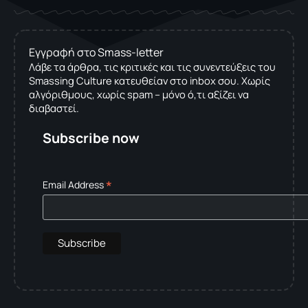
Εγγραφή στο Smass-letter
Λάβε τα άρθρα, τις κριτικές και τις συνεντεύξεις του
Smassing Culture κατευθείαν στο inbox σου. Χωρίς
αλγόριθμους, χωρίς spam – μόνο ό,τι αξίζει να
διαβαστεί.
Subscribe now
*
Email Address