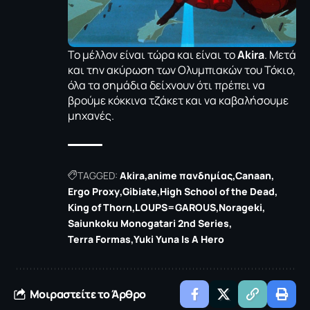
Το μέλλον είναι τώρα και είναι το
Akira
. Μετά
και την ακύρωση των Ολυμπιακών του Τόκιο,
όλα τα σημάδια δείχνουν ότι πρέπει να
βρούμε κόκκινα τζάκετ και να καβαλήσουμε
μηχανές.
TAGGED:
Akira
anime πανδημίας
Canaan
Ergo Proxy
Gibiate
High School of the Dead
King of Thorn
LOUPS=GAROUS
Norageki
Saiunkoku Monogatari 2nd Series
Terra Formas
Yuki Yuna Is A Hero
Μοιραστείτε το Άρθρο