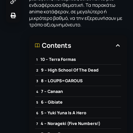
ενδιαφέρουσα θεματική. Τα παρακάτω
anime κατάφεραν, σε μεγαλύτερο ή
μικρότερο βαθμό, να την εξερευνήσουν με
τρόπο αξιομνημόνευτο.
Contents
10 – Terra Formas
9 – High School Of The Dead
8 – LOUPS=GAROUS
7 – Canaan
6 – Gibiate
5 – Yuki Yuna Is A Hero
4 – Norageki (Five Numbers!)