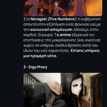
Στο
Norageki (Five Numbers!
) η κυβέρνηση
απαντά στην εξάπλωση ενός φονικού ιού με
την
κοινωνική απομόνωση
. Μαχαίρι στην
καρδιά; Σίγουρα. Τ
ο anime
εξερευνά τις
επιπτώσεις της μακρόχρονης (και αναίτιας
χωρίς να υπάρχει σχέδιο δράσης κατά του
ίδιου του ιού) καραντίνας.
Επίσης υπάρχει
μια τρομερή γάτα.
3 – Ergo Proxy