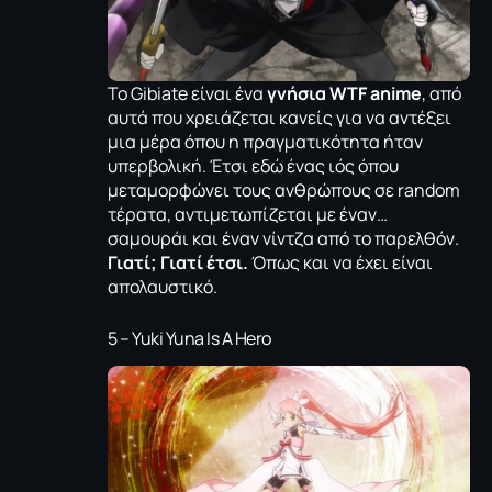
Το Gibiate είναι ένα
γνήσια WTF anime
, από
αυτά που χρειάζεται κανείς για να αντέξει
μια μέρα όπου η πραγματικότητα ήταν
υπερβολική. Έτσι εδώ ένας ιός όπου
μεταμορφώνει τους ανθρώπους σε random
τέρατα, αντιμετωπίζεται με έναν…
σαμουράι και έναν νίντζα από το παρελθόν.
Γιατί; Γιατί έτσι.
Όπως και να έχει είναι
απολαυστικό.
5 – Yuki Yuna Is A Hero