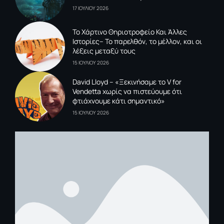
17 ΙΟΥΛΙΟΥ 2026
To Xάρτινο Θηριοτροφείο Και Άλλες
Ιστορίες– Το παρελθόν, το μέλλον, και οι
λέξεις μεταξύ τους
15 ΙΟΥΛΙΟΥ 2026
David Lloyd – «Ξεκινήσαμε το V for
Vendetta χωρίς να πιστεύουμε ότι
φτιάχνουμε κάτι σημαντικό»
15 ΙΟΥΛΙΟΥ 2026