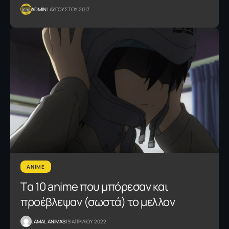
ADMIN
1 ΑΥΓΟΥΣΤΟΥ 2017
ANIME
Tα 10 anime που μπόρεσαν και
προέβλεψαν (σωστά) το μελλον
JAMAL ANIMAS
19 ΑΠΡΙΛΙΟΥ 2022