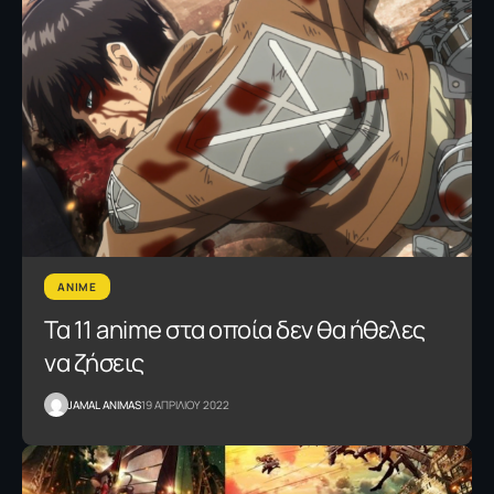
ANIME
Τα 11 anime στα οποία δεν θα ήθελες
να ζήσεις
JAMAL ANIMAS
19 ΑΠΡΙΛΙΟΥ 2022