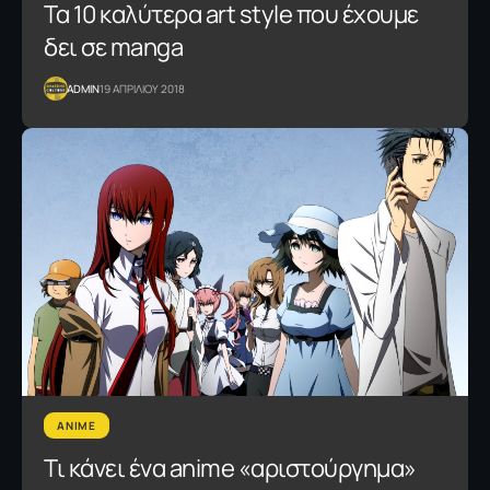
Τα 10 καλύτερα art style που έχουμε
δει σε manga
ADMIN
19 ΑΠΡΙΛΙΟΥ 2018
ANIME
Τι κάνει ένα anime «αριστούργημα»