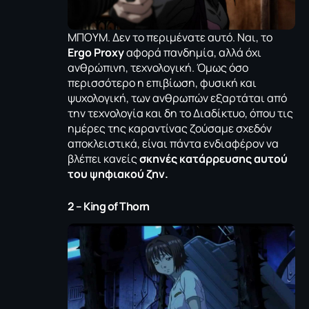
ΜΠΟΥΜ. Δεν το περιμένατε αυτό. Ναι, το
Ergo Proxy
αφορά πανδημία, αλλά όχι
ανθρώπινη, τεχνολογική. Όμως όσο
περισσότερο η επιβίωση, φυσική και
ψυχολογική, των ανθρωπών εξαρτάται από
την τεχνολογία και δη το Διαδίκτυο, όπου τις
ημέρες της καραντίνας ζούσαμε σχεδόν
αποκλειστικά, είναι πάντα ενδιαφέρον να
βλέπει κανείς
σκηνές κατάρρευσης αυτού
του ψηφιακού ζην.
2 – King of Thorn