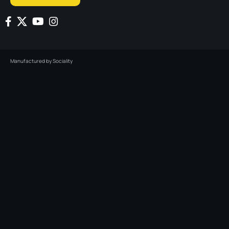
Manufactured by
Sociality