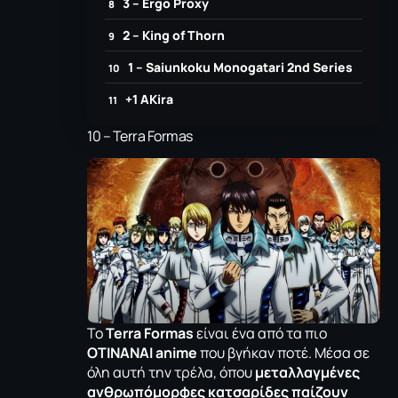
3 – Ergo Proxy
2 – King of Thorn
1 – Saiunkoku Monogatari 2nd Series
+1 ΑKira
10 – Terra Formas
Το
Terra Formas
είναι ένα από τα πιο
ΟΤΙΝΑΝΑΙ anime
που βγήκαν ποτέ. Μέσα σε
όλη αυτή την τρέλα, όπου
μεταλλαγμένες
ανθρωπόμορφες κατσαρίδες παίζουν