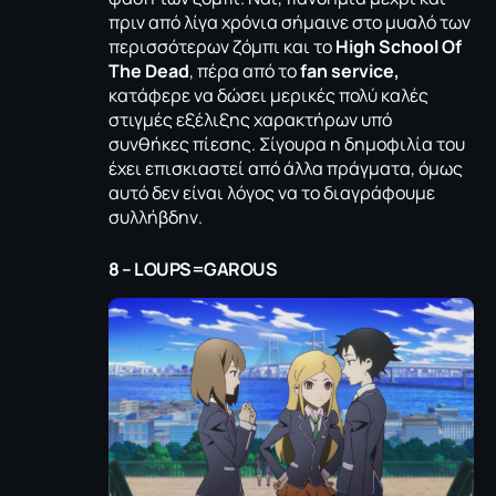
πριν από λίγα χρόνια σήμαινε στο μυαλό των
περισσότερων ζόμπι και το
High School Of
The Dead
, πέρα από το
fan service,
κατάφερε να δώσει μερικές πολύ καλές
στιγμές εξέλιξης χαρακτήρων υπό
συνθήκες πίεσης. Σίγουρα η δημοφιλία του
έχει επισκιαστεί από άλλα πράγματα, όμως
αυτό δεν είναι λόγος να το διαγράφουμε
συλλήβδην.
8 – LOUPS=GAROUS