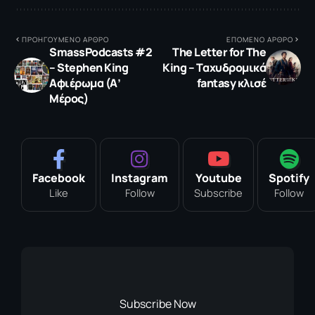
ΠΡΟΗΓΟΥΜΕΝΟ ΑΡΘΡΟ
ΕΠΟΜΕΝΟ ΑΡΘΡΟ
SmassPodcasts #2
Τhe Letter for The
– Stephen King
King – Tαχυδρομικά
Αφιέρωμα (Α’
fantasy κλισέ
Μέρος)
Facebook
Instagram
Youtube
Spotify
Like
Follow
Subscribe
Follow
Subscribe Now