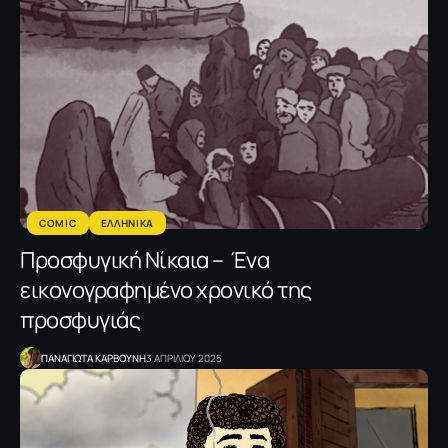
COMIC
ΕΛΛΗΝΙΚΑ
Προσφυγική Νίκαια – Ένα
εικονογραφημένο χρονικό της
προσφυγιάς
ΠΑΝΑΓΙΩΤΑ ΚΑΡΒΟΥΝΗ
3 ΑΠΡΙΛΙΟΥ 2025