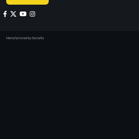
Manufactured by
Sociality