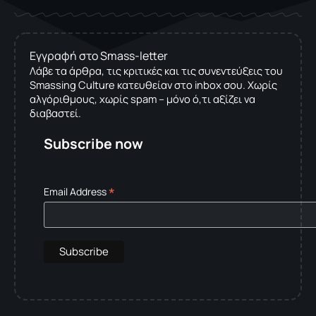
Εγγραφή στο Smass-letter
Λάβε τα άρθρα, τις κριτικές και τις συνεντεύξεις του
Smassing Culture κατευθείαν στο inbox σου. Χωρίς
αλγόριθμους, χωρίς spam – μόνο ό,τι αξίζει να
διαβαστεί.
Subscribe now
*
Email Address