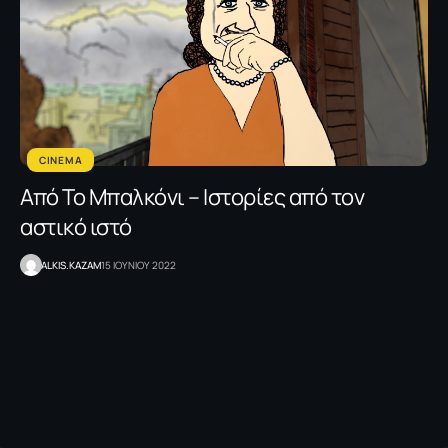
CINEMA
Από Το Μπαλκόνι – Ιστορίες από τον
αστικό ιστό
ALKIS.KAZAM
15 ΙΟΥΝΙΟΥ 2022