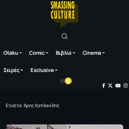
Otaku
Comic
Βιβλία
Cinema
Σειρές
Exclusive
Ετικέτα:
Άρης Καπλανίδης