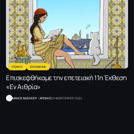
COMIC
ΕΛΛΗΝΙΚΑ
Επισκεφθήκαμε την επετειακή 11η Έκθεση
«Εν Αιθρία»
ΜΑΝΟΣ ΒΑΣΙΛΕΙΟΥ - ΑΡΩΝΗΣ
23 ΦΕΒΡΟΥΑΡΙΟΥ 2024