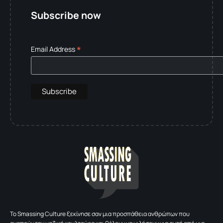
Subscribe now
*
Email Address
To Smassing Culture ξεκίνησε σαν μια προσπάθεια ανθρώπων που