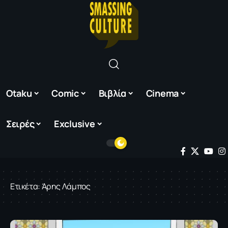
Otaku
Comic
Βιβλία
Cinema
Σειρές
Exclusive
Ετικέτα:
Άρης Λάμπος