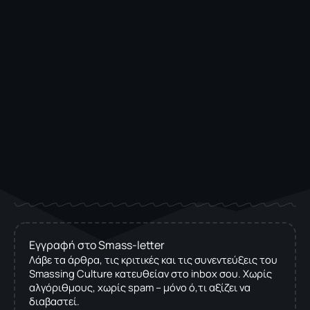
Εγγραφή στο Smass-letter
Λάβε τα άρθρα, τις κριτικές και τις συνεντεύξεις του
Smassing Culture κατευθείαν στο inbox σου. Χωρίς
αλγόριθμους, χωρίς spam – μόνο ό,τι αξίζει να
διαβαστεί.