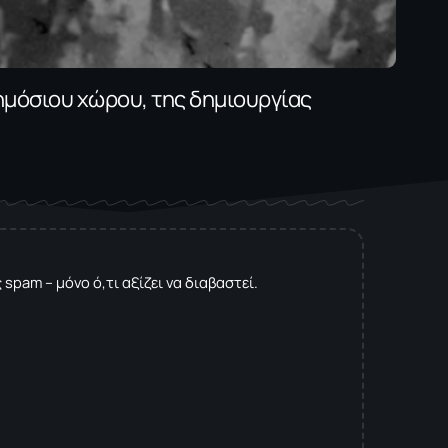
ημόσιου χώρου, της δημιουργίας
spam – μόνο ό,τι αξίζει να διαβαστεί.