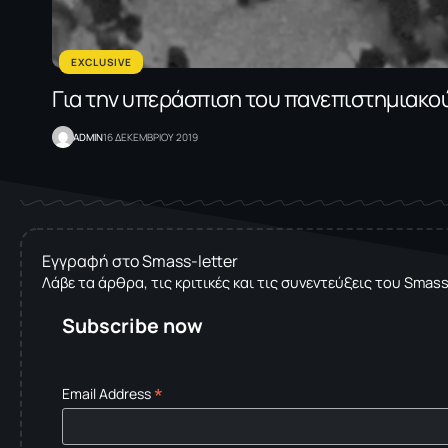
EXCLUSIVE
Για την υπεράσπιση του πανεπιστημιακού
ADMIN
16 ΔΕΚΕΜΒΡΙΟΥ 2019
Εγγραφή στο Smass-letter
Λάβε τα άρθρα, τις κριτικές και τις συνεντεύξεις του Smas
Subscribe now
*
Email Address