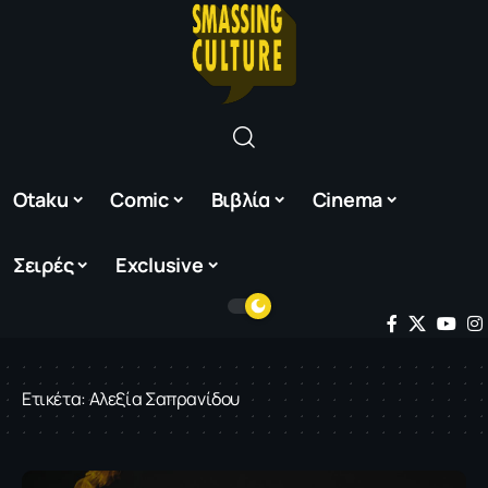
Otaku
Comic
Βιβλία
Cinema
Σειρές
Exclusive
Ετικέτα:
Αλεξία Σαπρανίδου