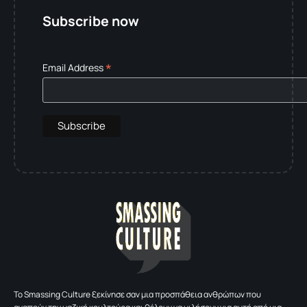
Subscribe now
*
Email Address
To Smassing Culture ξεκίνησε σαν μια προσπάθεια ανθρώπων που