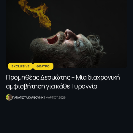
EXCLUSIVE
ΘΕΑΤΡΟ
Προμηθέας Δεσμώτης – Μία διαχρονική
αμφισβήτηση για κάθε Τυραννία
ΠΑΝΑΓΙΩΤΑ ΚΑΡΒΟΥΝΗ
3 ΜΑΡΤΙΟΥ 2026