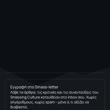
Εγγραφή στο Smass-letter
Λάβε τα άρθρα, τις κριτικές και τις συνεντεύξεις του
Smassing Culture κατευθείαν στο inbox σου. Χωρίς
αλγόριθμους, χωρίς spam – μόνο ό,τι αξίζει να
διαβαστεί.