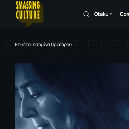
Otaku
Co
Ετικέτα:
Ασημίνα Προέδρου