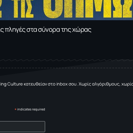
τις πληγές στα σύνορα της χώρας
sing Culture κατευθείαν στο inbox σου. Χωρίς αλγόριθμους, χωρίς 
*
indicates required