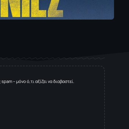
spam – μόνο ό,τι αξίζει να διαβαστεί.