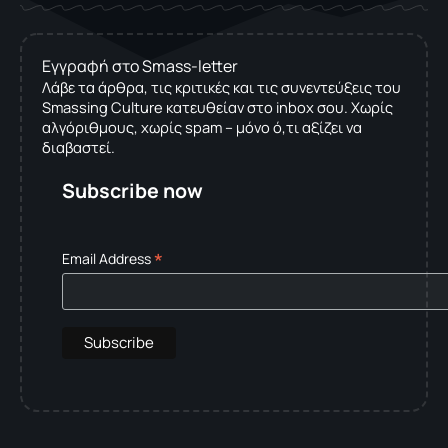
Εγγραφή στο Smass-letter
Λάβε τα άρθρα, τις κριτικές και τις συνεντεύξεις του
Smassing Culture κατευθείαν στο inbox σου. Χωρίς
αλγόριθμους, χωρίς spam – μόνο ό,τι αξίζει να
διαβαστεί.
Subscribe now
*
Email Address