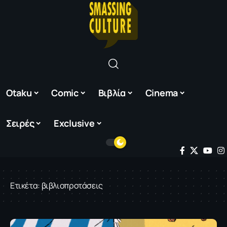
Otaku
Comic
Βιβλία
Cinema
Σειρές
Exclusive
Ετικέτα:
βιβλιοπροτάσεις