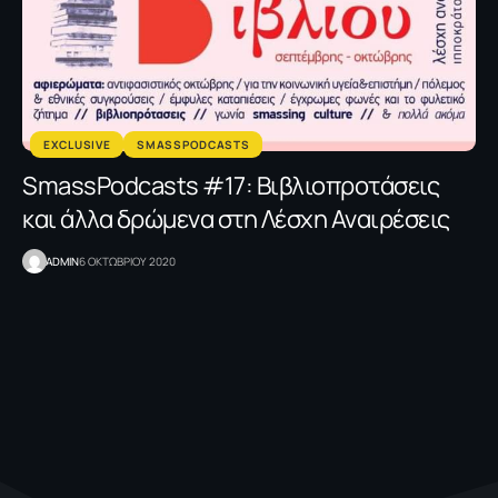
EXCLUSIVE
SMASSPODCASTS
SmassPodcasts #17: Βιβλιοπροτάσεις
και άλλα δρώμενα στη Λέσχη Αναιρέσεις
ADMIN
6 ΟΚΤΩΒΡΙΟΥ 2020