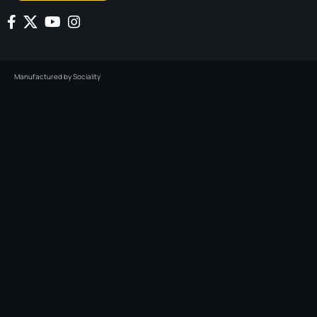
Manufactured by
Sociality