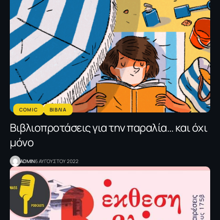
COMIC
ΒΙΒΛΙΑ
Βιβλιοπροτάσεις για την παραλία… και όχι
μόνο
ADMIN
6 ΑΥΓΟΥΣΤΟΥ 2022