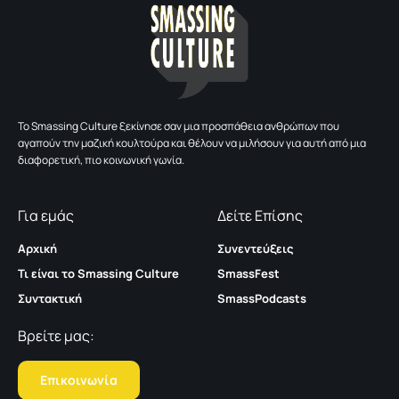
To Smassing Culture ξεκίνησε σαν μια προσπάθεια ανθρώπων που
αγαπούν την μαζική κουλτούρα και θέλουν να μιλήσουν για αυτή από μια
διαφορετική, πιο κοινωνική γωνία.
Για εμάς
Δείτε Επίσης
Αρχική
Συνεντεύξεις
Τι είναι το Smassing Culture
SmassFest
Συντακτική
SmassPodcasts
Βρείτε μας:
Επικοινωνία