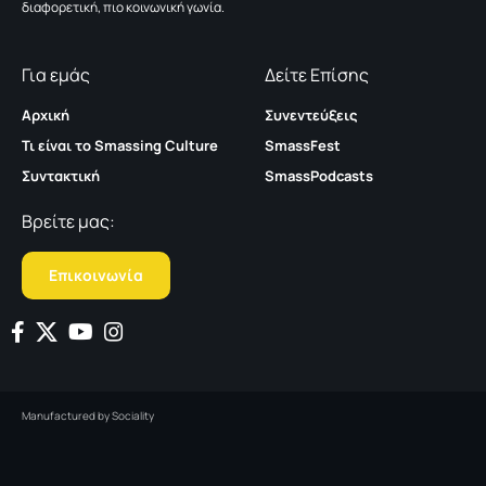
διαφορετική, πιο κοινωνική γωνία.
Για εμάς
Δείτε Επίσης
Αρχική
Συνεντεύξεις
Τι είναι το Smassing Culture
SmassFest
Συντακτική
SmassPodcasts
Βρείτε μας:
Επικοινωνία
Manufactured by
Sociality