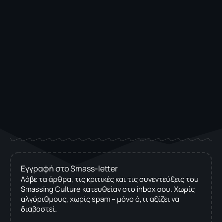
Εγγραφή στο Smass-letter
Λάβε τα άρθρα, τις κριτικές και τις συνεντεύξεις του
Smassing Culture κατευθείαν στο inbox σου. Χωρίς
αλγόριθμους, χωρίς spam – μόνο ό,τι αξίζει να
διαβαστεί.