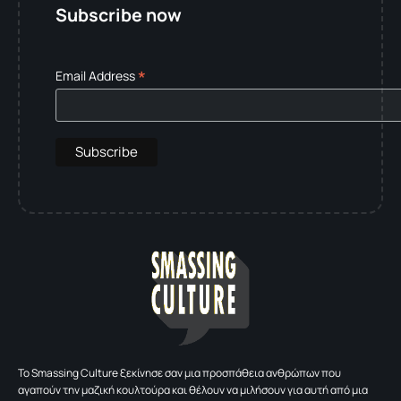
Subscribe now
*
Email Address
To Smassing Culture ξεκίνησε σαν μια προσπάθεια ανθρώπων που
αγαπούν την μαζική κουλτούρα και θέλουν να μιλήσουν για αυτή από μια