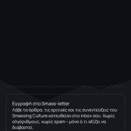
Εγγραφή στο Smass-letter
Λάβε τα άρθρα, τις κριτικές και τις συνεντεύξεις του
Smassing Culture κατευθείαν στο inbox σου. Χωρίς
αλγόριθμους, χωρίς spam – μόνο ό,τι αξίζει να
διαβαστεί.