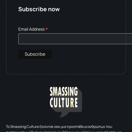
Subscribe now
*
Email Address
To Smassing Culture ξεκίνησε σαν μια προσπάθεια ανθρώπων που