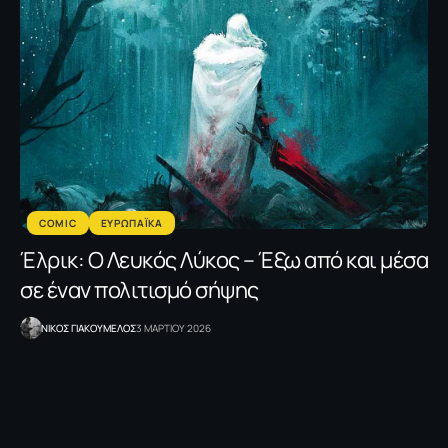
COMIC
ΕΥΡΩΠΑΪΚΑ
Έλρικ: Ο Λευκός Λύκος – Έξω από και μέσα
σε έναν πολιτισμό σήψης
NΙΚΟΣ ΓΙΑΚΟΥΜΕΛΟΣ
3 ΜΑΡΤΙΟΥ 2026