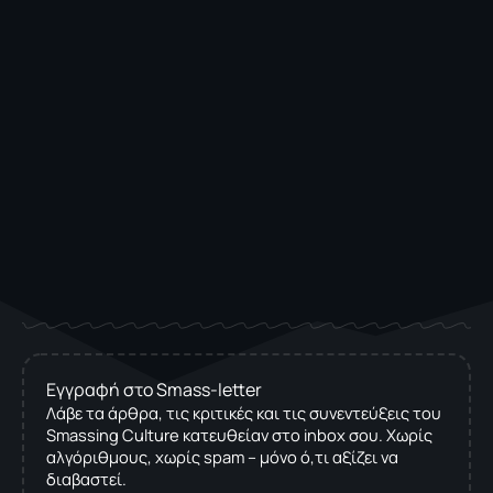
Εγγραφή στο Smass-letter
Λάβε τα άρθρα, τις κριτικές και τις συνεντεύξεις του
Smassing Culture κατευθείαν στο inbox σου. Χωρίς
αλγόριθμους, χωρίς spam – μόνο ό,τι αξίζει να
διαβαστεί.