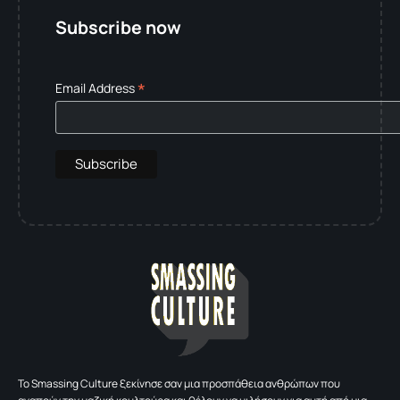
Subscribe now
*
Email Address
To Smassing Culture ξεκίνησε σαν μια προσπάθεια ανθρώπων που