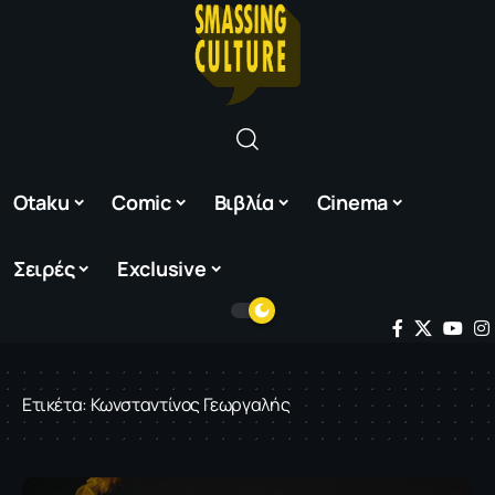
Otaku
Comic
Βιβλία
Cinema
Σειρές
Exclusive
Ετικέτα:
Κωνσταντίνος Γεωργαλής