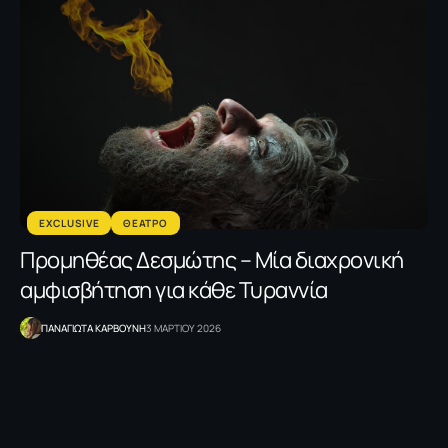
EXCLUSIVE
ΘΕΑΤΡΟ
Προμηθέας Δεσμώτης – Μία διαχρονική
αμφισβήτηση για κάθε Τυραννία
ΠΑΝΑΓΙΩΤΑ ΚΑΡΒΟΥΝΗ
3 ΜΑΡΤΙΟΥ 2026