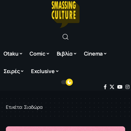
Otaku
Comic
Βιβλία
Cinema
Σειρές
Exclusive
Ετικέτα:
Σιαδώρα