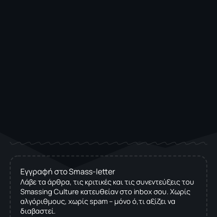
Εγγραφή στο Smass-letter
Λάβε τα άρθρα, τις κριτικές και τις συνεντεύξεις του
Smassing Culture κατευθείαν στο inbox σου. Χωρίς
αλγόριθμους, χωρίς spam – μόνο ό,τι αξίζει να
διαβαστεί.