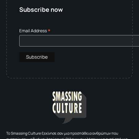
Subscribe now
*
Email Address
To Smassing Culture ξεκίνησε σαν μια προσπάθεια ανθρώπων που