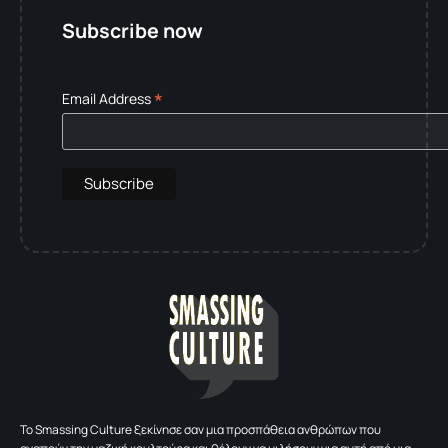
Subscribe now
*
Email Address
To Smassing Culture ξεκίνησε σαν μια προσπάθεια ανθρώπων που