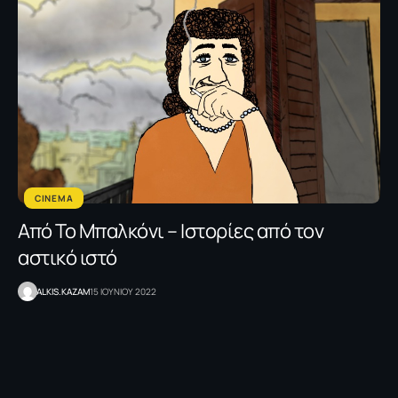
CINEMA
Από Το Μπαλκόνι – Ιστορίες από τον
αστικό ιστό
ALKIS.KAZAM
15 ΙΟΥΝΙΟΥ 2022