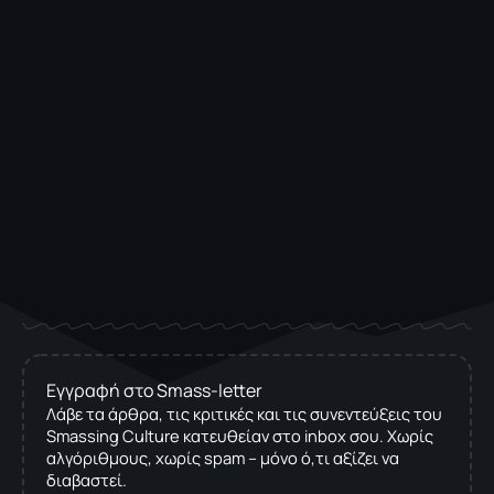
Εγγραφή στο Smass-letter
Λάβε τα άρθρα, τις κριτικές και τις συνεντεύξεις του
Smassing Culture κατευθείαν στο inbox σου. Χωρίς
αλγόριθμους, χωρίς spam – μόνο ό,τι αξίζει να
διαβαστεί.