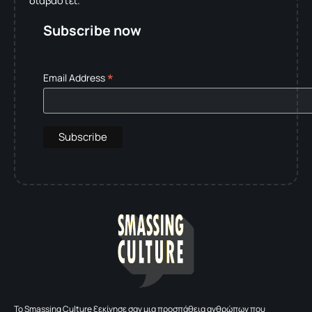
διαβαστεί.
Subscribe now
*
Email Address
To Smassing Culture ξεκίνησε σαν μια προσπάθεια ανθρώπων που