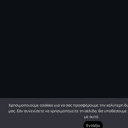
Χρησιμοποιούμε cookies για να σας προσφέρουμε την καλύτερη δυ
μας. Εάν συνεχίσετε να χρησιμοποιείτε τη σελίδα, θα υποθέσουμε
με αυτό.
Εντάξει