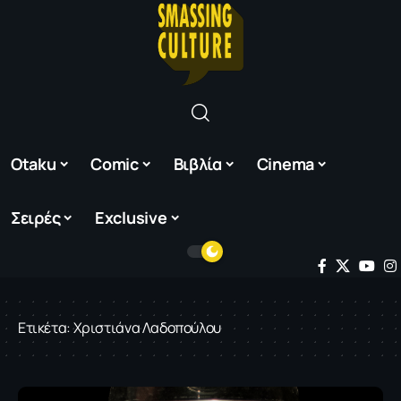
Otaku
Comic
Βιβλία
Cinema
Σειρές
Exclusive
Ετικέτα:
Χριστιάνα Λαδοπούλου