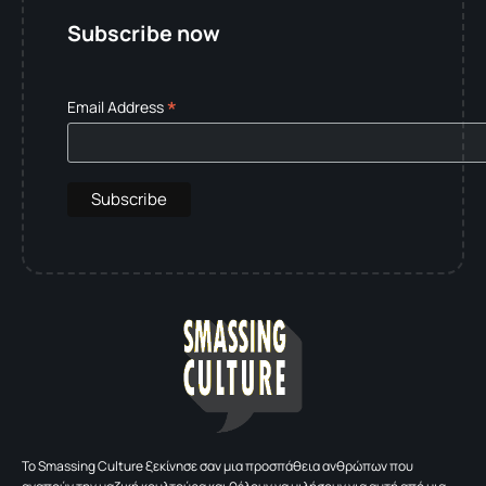
Subscribe now
*
Email Address
To Smassing Culture ξεκίνησε σαν μια προσπάθεια ανθρώπων που