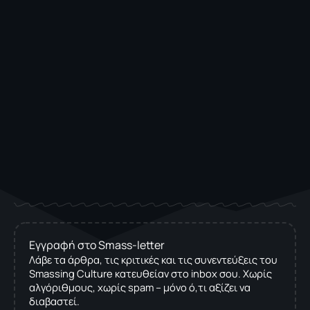
Εγγραφή στο Smass-letter
Λάβε τα άρθρα, τις κριτικές και τις συνεντεύξεις του
Smassing Culture κατευθείαν στο inbox σου. Χωρίς
αλγόριθμους, χωρίς spam – μόνο ό,τι αξίζει να
διαβαστεί.