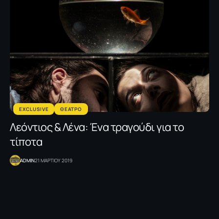
EXCLUSIVE
ΘΕΑΤΡΟ
Λεόντιος & Λένα: Ένα τραγούδι για το
τίποτα
ADMIN
21 ΜΑΡΤΙΟΥ 2019