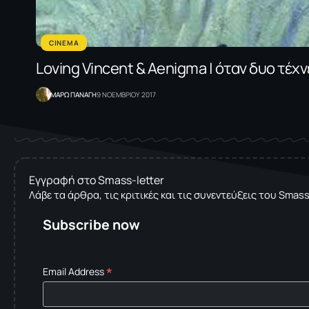
CINEMA
Loving Vincent & Aenigma | όταν δυο τέχ
ΜΑΡΩ ΠΑΝΑΓΗ
9 ΝΟΕΜΒΡΙΟΥ 2017
Εγγραφή στο Smass-letter
Λάβε τα άρθρα, τις κριτικές και τις συνεντεύξεις του Smas
Subscribe now
*
Email Address