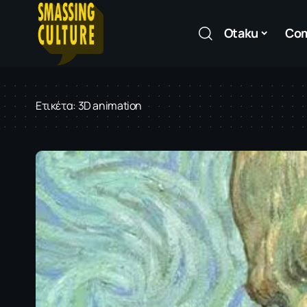
Otaku
Co
Ετικέτα:
3D animation