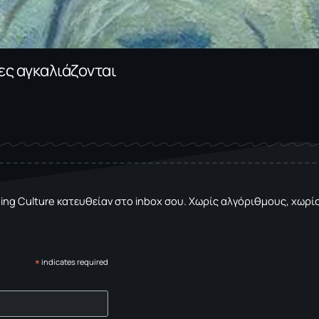
νες αγκαλιάζονται
sing Culture κατευθείαν στο inbox σου. Χωρίς αλγόριθμους, χωρίς 
*
indicates required