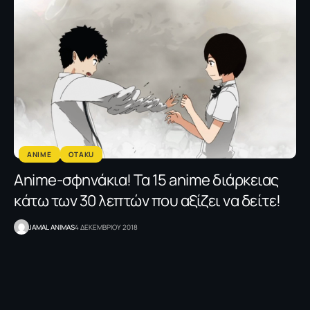
ANIME
OTAKU
Αnime-σφηνάκια! Τα 15 anime διάρκειας
κάτω των 30 λεπτών που αξίζει να δείτε!
JAMAL ANIMAS
4 ΔΕΚΕΜΒΡΙΟΥ 2018