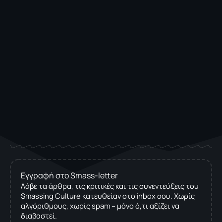
Εγγραφή στο Smass-letter
Λάβε τα άρθρα, τις κριτικές και τις συνεντεύξεις του
Smassing Culture κατευθείαν στο inbox σου. Χωρίς
αλγόριθμους, χωρίς spam – μόνο ό,τι αξίζει να
διαβαστεί.