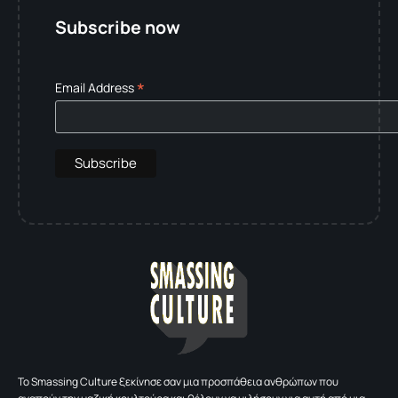
Subscribe now
*
Email Address
To Smassing Culture ξεκίνησε σαν μια προσπάθεια ανθρώπων που