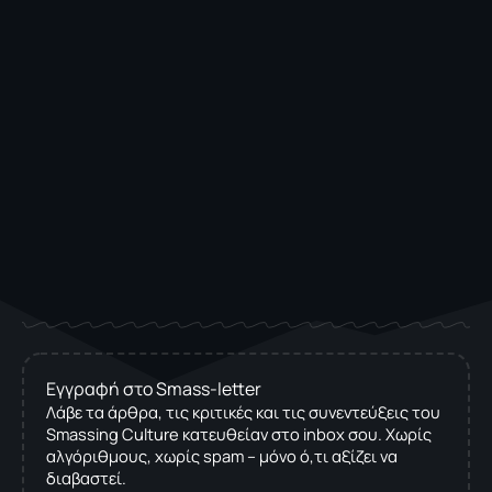
Εγγραφή στο Smass-letter
Λάβε τα άρθρα, τις κριτικές και τις συνεντεύξεις του
Smassing Culture κατευθείαν στο inbox σου. Χωρίς
αλγόριθμους, χωρίς spam – μόνο ό,τι αξίζει να
διαβαστεί.