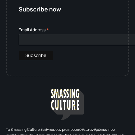
Subscribe now
*
Email Address
To Smassing Culture ξεκίνησε σαν μια προσπάθεια ανθρώπων που