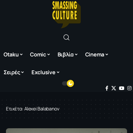
Otaku
Comic
Βιβλία
Cinema
Σειρές
Exclusive
Ετικέτα:
Alexei Balabanov