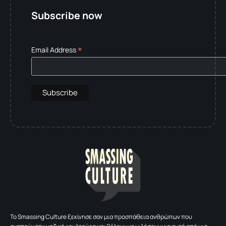
Subscribe now
*
Email Address
To Smassing Culture ξεκίνησε σαν μια προσπάθεια ανθρώπων που