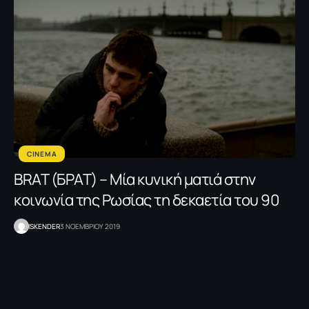
CINEMA
BRAT (БРАТ) – Μία κυνική ματιά στην
κοινωνία της Ρωσίας τη δεκαετία του 90
ISKENDER
3 ΝΟΕΜΒΡΙΟΥ 2019