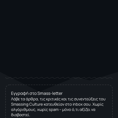
Εγγραφή στο Smass-letter
Λάβε τα άρθρα, τις κριτικές και τις συνεντεύξεις του
Smassing Culture κατευθείαν στο inbox σου. Χωρίς
αλγόριθμους, χωρίς spam – μόνο ό,τι αξίζει να
διαβαστεί.