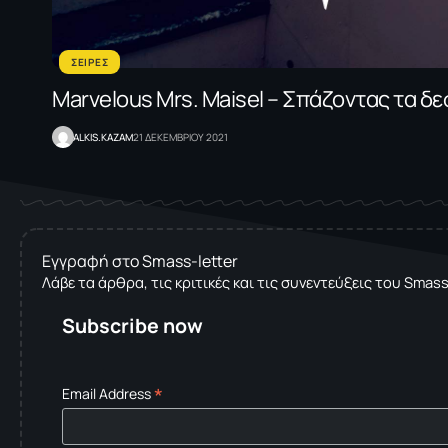
ΣΕΙΡΕΣ
Marvelous Mrs. Maisel – Σπάζοντας τα δε
ALKIS.KAZAM
21 ΔΕΚΕΜΒΡΙΟΥ 2021
Εγγραφή στο Smass-letter
Λάβε τα άρθρα, τις κριτικές και τις συνεντεύξεις του Smas
Subscribe now
*
Email Address