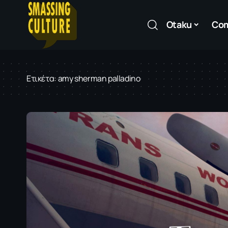
Otaku
Co
Ετικέτα:
amy sherman palladino