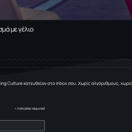
σμά με γέλιο
sing Culture κατευθείαν στο inbox σου. Χωρίς αλγόριθμους, χωρίς 
*
indicates required