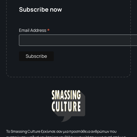
Subscribe now
*
Email Address
To Smassing Culture ξεκίνησε σαν μια προσπάθεια ανθρώπων που