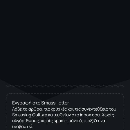
Εγγραφή στο Smass-letter
Λάβε τα άρθρα, τις κριτικές και τις συνεντεύξεις του
Smassing Culture κατευθείαν στο inbox σου. Χωρίς
αλγόριθμους, χωρίς spam – μόνο ό,τι αξίζει να
διαβαστεί.