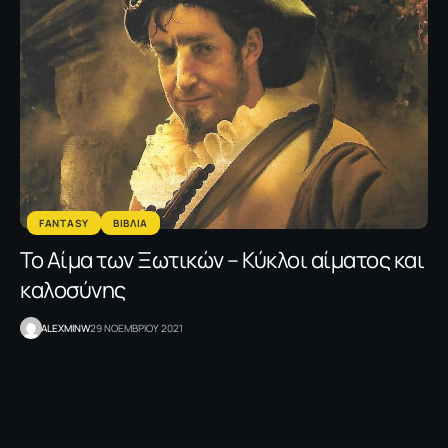
FANTASY
ΒΙΒΛΙΑ
To Αίμα των Ξωτικών – Κύκλοι αίματος και
καλοσύνης
ALEXMINW
29 ΝΟΕΜΒΡΙΟΥ 2021