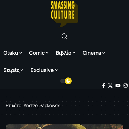
Otaku
Comic
Βιβλία
Cinema
Σειρές
Exclusive
Ετικέτα:
Andrzej Sapkowski.