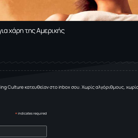
για χάρη της Αμερικής
sing Culture κατευθείαν στο inbox σου. Χωρίς αλγόριθμους, χωρίς 
*
indicates required