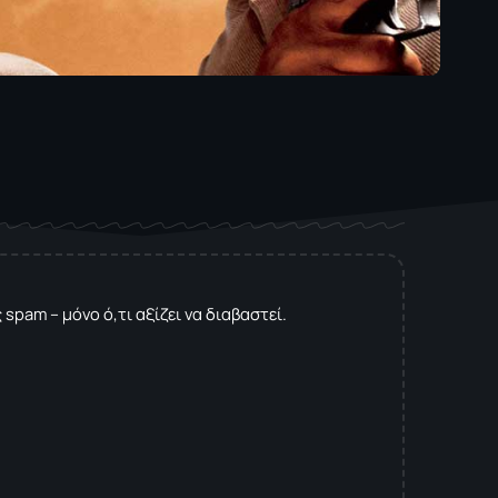
spam – μόνο ό,τι αξίζει να διαβαστεί.