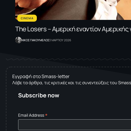
CINEMA
The Losers – Aμερική εναντίον Αμερικής 
NΙΚΟΣ ΓΙΑΚΟΥΜΕΛΟΣ
3 ΜΑΡΤΙΟΥ 2026
Εγγραφή στο Smass-letter
Λάβε τα άρθρα, τις κριτικές και τις συνεντεύξεις του Smas
Subscribe now
*
Email Address