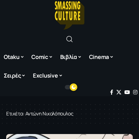
Otaku
Comic
Βιβλία
Cinema
Σειρές
Exclusive
Ετικέτα:
Αντώνη Νικολόπουλος