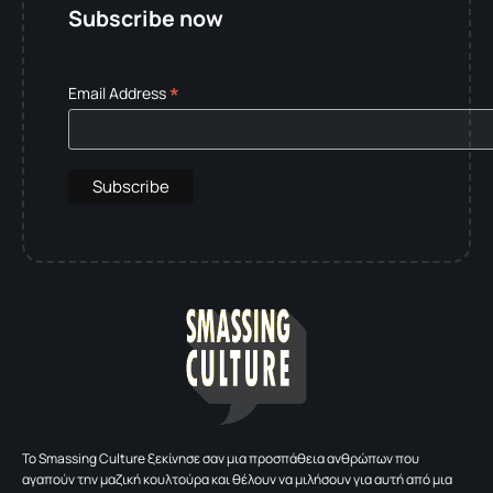
Subscribe now
*
Email Address
To Smassing Culture ξεκίνησε σαν μια προσπάθεια ανθρώπων που
αγαπούν την μαζική κουλτούρα και θέλουν να μιλήσουν για αυτή από μια