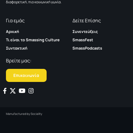
διαφορετική, πιο κοινωνική γωνία.
Για εμάς
Δείτε Επίσης
Αρχική
Συνεντεύξεις
Τι είναι το Smassing Culture
SmassFest
Συντακτική
SmassPodcasts
Βρείτε μας:
Επικοινωνία
Manufactured by
Sociality