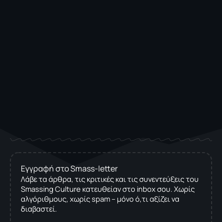
Εγγραφή στο Smass-letter
Λάβε τα άρθρα, τις κριτικές και τις συνεντεύξεις του
Smassing Culture κατευθείαν στο inbox σου. Χωρίς
αλγόριθμους, χωρίς spam – μόνο ό,τι αξίζει να
διαβαστεί.