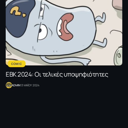
COMIC
ΕΒΚ 2024: Οι τελικές υποψηφιότητες
ADMIN
13 ΜΑΪΟΥ 2024