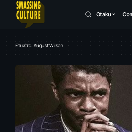
Otaku
Co
Ετικέτα:
August Wilson