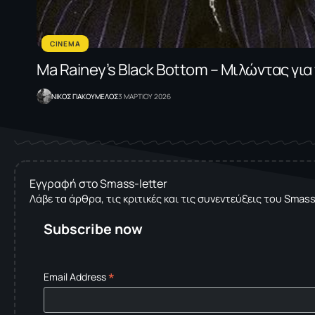
CINEMA
Ma Rainey’s Black Bottom – Μιλώντας για
NΙΚΟΣ ΓΙΑΚΟΥΜΕΛΟΣ
3 ΜΑΡΤΙΟΥ 2026
Εγγραφή στο Smass-letter
Λάβε τα άρθρα, τις κριτικές και τις συνεντεύξεις του Smas
Subscribe now
*
Email Address