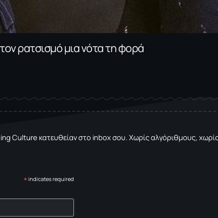
 τον ρατσισμό μια νότα τη φορά
sing Culture κατευθείαν στο inbox σου. Χωρίς αλγόριθμους, χωρίς 
*
indicates required