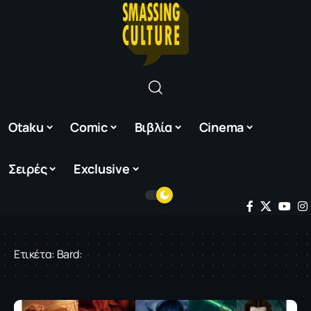
Otaku
Comic
Βιβλία
Cinema
Σειρές
Exclusive
Ετικέτα:
Bard: