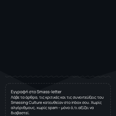
Εγγραφή στο Smass-letter
Λάβε τα άρθρα, τις κριτικές και τις συνεντεύξεις του
Smassing Culture κατευθείαν στο inbox σου. Χωρίς
αλγόριθμους, χωρίς spam – μόνο ό,τι αξίζει να
διαβαστεί.