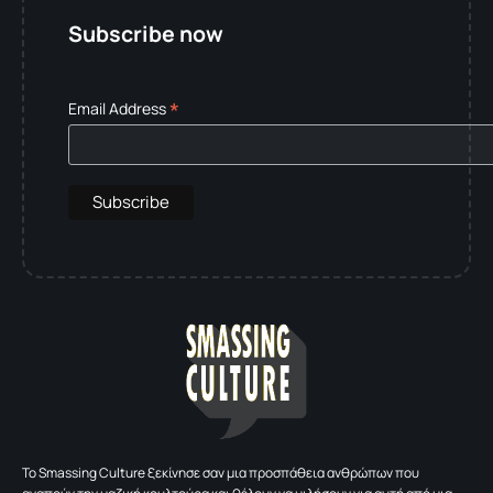
Subscribe now
*
Email Address
To Smassing Culture ξεκίνησε σαν μια προσπάθεια ανθρώπων που