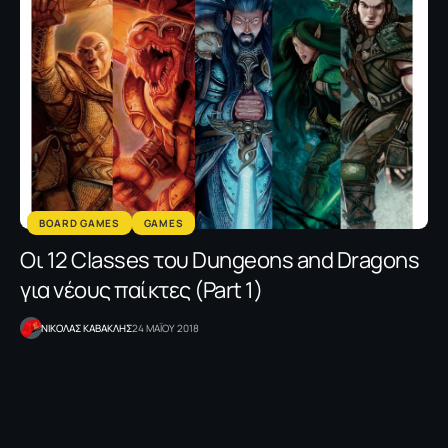
BOARD GAMES
GAMES
Οι 12 Classes του Dungeons and Dragons
για νέους παίκτες (Part 1)
ΝΙΚΟΛΑΣ ΚΑΒΑΚΛΗΣ
24 ΜΑΪΟΥ 2018