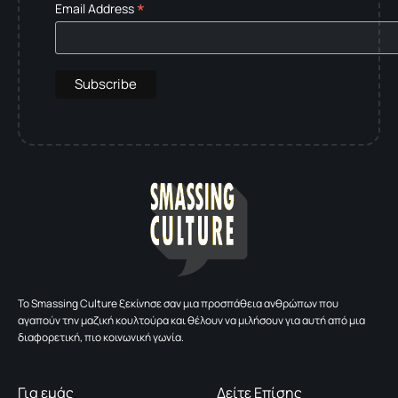
*
Email Address
To Smassing Culture ξεκίνησε σαν μια προσπάθεια ανθρώπων που
αγαπούν την μαζική κουλτούρα και θέλουν να μιλήσουν για αυτή από μια
διαφορετική, πιο κοινωνική γωνία.
Για εμάς
Δείτε Επίσης