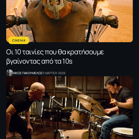
CINEMA
Oι 10 ταινίες που θα κρατήσουμε
βγαίνοντας από τα 10s
NΙΚΟΣ ΓΙΑΚΟΥΜΕΛΟΣ
3 ΜΑΡΤΙΟΥ 2026