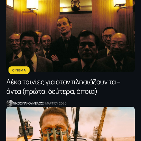
CINEMA
Δέκα ταινίες για όταν πλησιάζουν τα –
άντα (πρώτα, δεύτερα, όποια)
NΙΚΟΣ ΓΙΑΚΟΥΜΕΛΟΣ
3 ΜΑΡΤΙΟΥ 2026