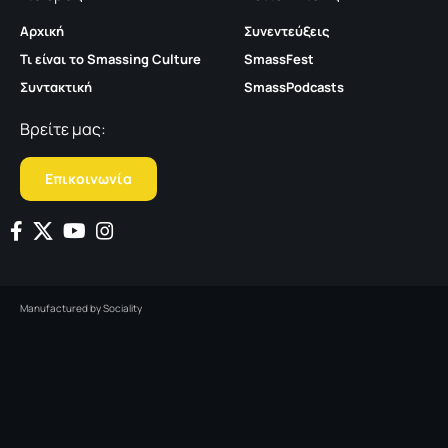
Αρχική
Συνεντεύξεις
Τι είναι το Smassing Culture
SmassFest
Συντακτική
SmassPodcasts
Βρείτε μας:
Επικοινωνία
Manufactured by
Sociality