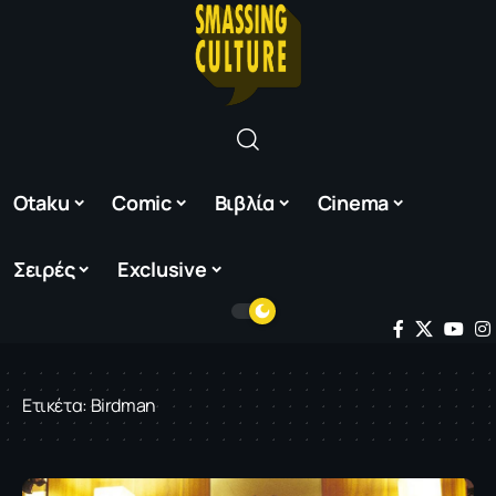
Otaku
Comic
Βιβλία
Cinema
Σειρές
Exclusive
Ετικέτα:
Birdman