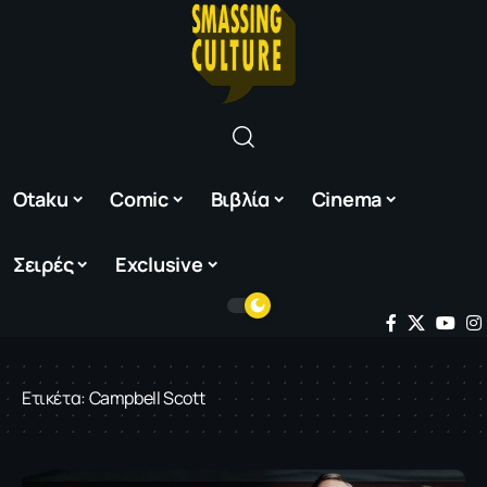
Otaku
Comic
Βιβλία
Cinema
Σειρές
Exclusive
Ετικέτα:
Campbell Scott