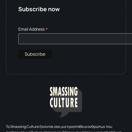
Subscribe now
*
Email Address
To Smassing Culture ξεκίνησε σαν μια προσπάθεια ανθρώπων που