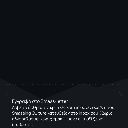
Εγγραφή στο Smass-letter
Λάβε τα άρθρα, τις κριτικές και τις συνεντεύξεις του
Smassing Culture κατευθείαν στο inbox σου. Χωρίς
αλγόριθμους, χωρίς spam – μόνο ό,τι αξίζει να
διαβαστεί.