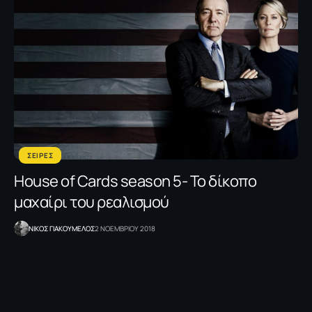
ΣΕΙΡΕΣ
House of Cards season 5- Το δίκοπο
μαχαίρι του ρεαλισμού
NΙΚΟΣ ΓΙΑΚΟΥΜΕΛΟΣ
2 ΝΟΕΜΒΡΙΟΥ 2018