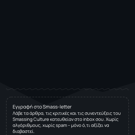
Εγγραφή στο Smass-letter
Λάβε τα άρθρα, τις κριτικές και τις συνεντεύξεις του
Smassing Culture κατευθείαν στο inbox σου. Χωρίς
αλγόριθμους, χωρίς spam – μόνο ό,τι αξίζει να
διαβαστεί.