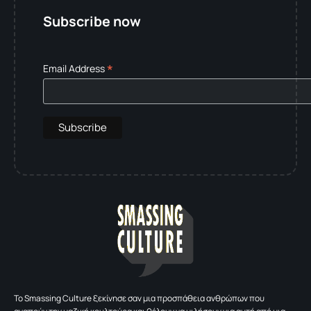
Subscribe now
*
Email Address
To Smassing Culture ξεκίνησε σαν μια προσπάθεια ανθρώπων που