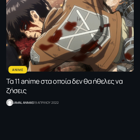
ANIME
Τα 11 anime στα οποία δεν θα ήθελες να
ζήσεις
JAMAL ANIMAS
19 ΑΠΡΙΛΙΟΥ 2022