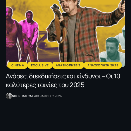
CINEMA
EXCLUSIVE
ΑΝΑΣΚΟΠΗΣΕΙΣ
ΑΝΑΣΚΟΠΗΣΗ 2025
Ανάσες, διεκδικήσεις και κίνδυνοι – Οι 10
καλύτερες ταινίες του 2025
NΙΚΟΣ ΓΙΑΚΟΥΜΕΛΟΣ
9 ΜΑΡΤΙΟΥ 2026