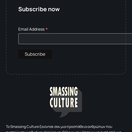
Subscribe now
*
Email Address
To Smassing Culture ξεκίνησε σαν μια προσπάθεια ανθρώπων που