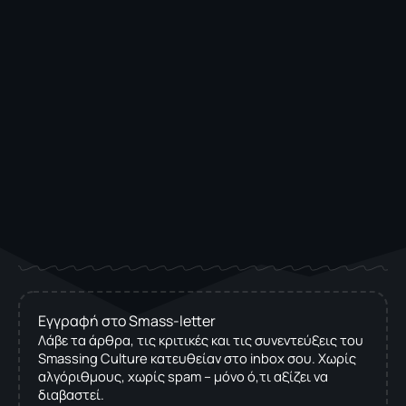
Εγγραφή στο Smass-letter
Λάβε τα άρθρα, τις κριτικές και τις συνεντεύξεις του
Smassing Culture κατευθείαν στο inbox σου. Χωρίς
αλγόριθμους, χωρίς spam – μόνο ό,τι αξίζει να
διαβαστεί.