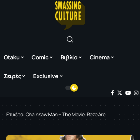
Otaku
Comic
Βιβλία
Cinema
Σειρές
Exclusive
Ετικέτα:
Chainsaw Man – The Movie: Reze Arc