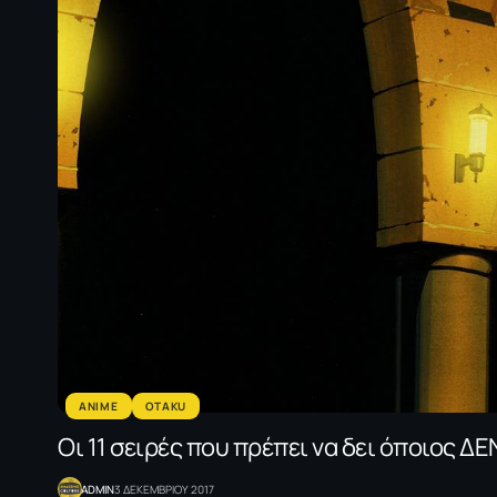
ANIME
OTAKU
Οι 11 σειρές που πρέπει να δει όποιος ΔΕ
ADMIN
3 ΔΕΚΕΜΒΡΙΟΥ 2017