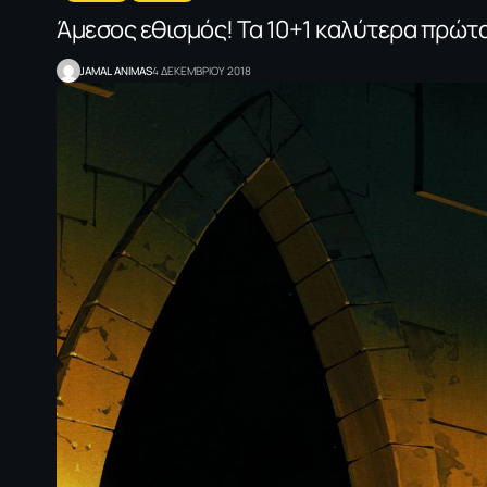
Άμεσος εθισμός! Τα 10+1 καλύτερα πρώτα
JAMAL ANIMAS
4 ΔΕΚΕΜΒΡΙΟΥ 2018