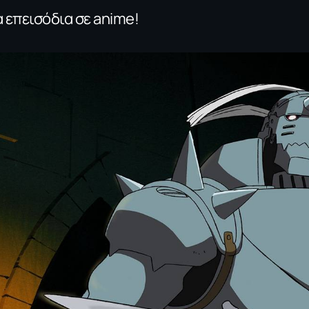
 επεισόδια σε anime!