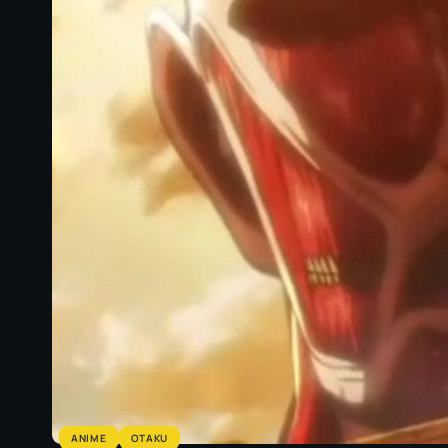
ANIME
OTAKU