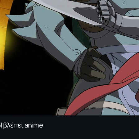
Ν βλέπει anime