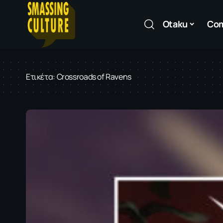
Otaku
Co
Ετικέτα:
Crossroads of Ravens