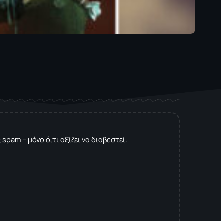
spam – μόνο ό,τι αξίζει να διαβαστεί.