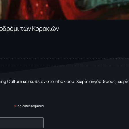
ροδρόμι των Κορακιών
sing Culture κατευθείαν στο inbox σου. Χωρίς αλγόριθμους, χωρίς 
*
indicates required