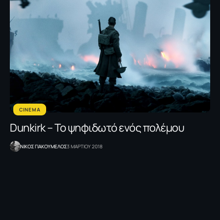
CINEMA
Dunkirk – Το ψηφιδωτό ενός πολέμου
NΙΚΟΣ ΓΙΑΚΟΥΜΕΛΟΣ
3 ΜΑΡΤΙΟΥ 2018