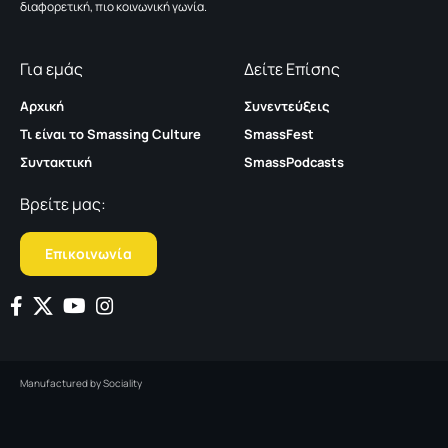
διαφορετική, πιο κοινωνική γωνία.
Για εμάς
Δείτε Επίσης
Αρχική
Συνεντεύξεις
Τι είναι το Smassing Culture
SmassFest
Συντακτική
SmassPodcasts
Βρείτε μας:
Επικοινωνία
Manufactured by
Sociality