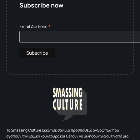
Subscribe now
*
Email Address
To Smassing Culture ξεκίνησε σαν μια προσπάθεια ανθρώπων που
αγαπούν την μαζική κουλτούρα και θέλουν να μιλήσουν για αυτή από μια