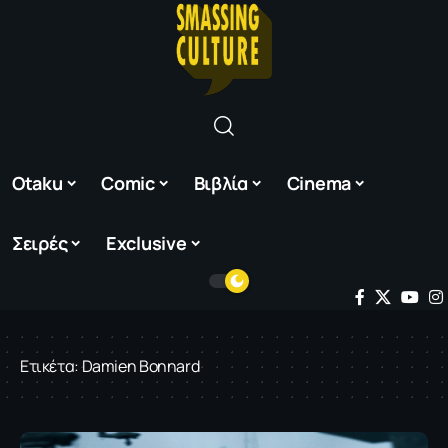
Otaku
Comic
Βιβλία
Cinema
Σειρές
Exclusive
Ετικέτα:
Damien Bonnard