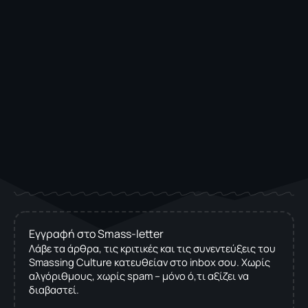
Εγγραφή στο Smass-letter
Λάβε τα άρθρα, τις κριτικές και τις συνεντεύξεις του
Smassing Culture κατευθείαν στο inbox σου. Χωρίς
αλγόριθμους, χωρίς spam – μόνο ό,τι αξίζει να
διαβαστεί.