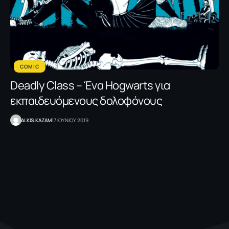
COMIC
Deadly Class – Ένα Hogwarts για
εκπαιδευόμενους δολοφόνους
ALKIS.KAZAM
17 ΙΟΥΝΙΟΥ 2019