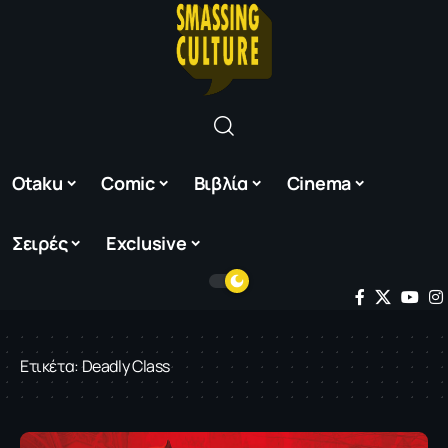
Otaku
Comic
Βιβλία
Cinema
Σειρές
Exclusive
Ετικέτα:
Deadly Class