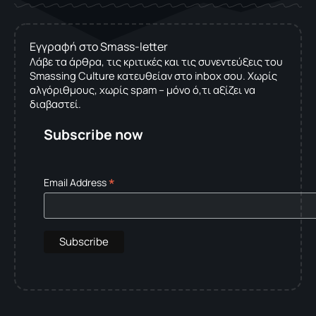
Εγγραφή στο Smass-letter
Λάβε τα άρθρα, τις κριτικές και τις συνεντεύξεις του
Smassing Culture κατευθείαν στο inbox σου. Χωρίς
αλγόριθμους, χωρίς spam – μόνο ό,τι αξίζει να
διαβαστεί.
Subscribe now
*
Email Address