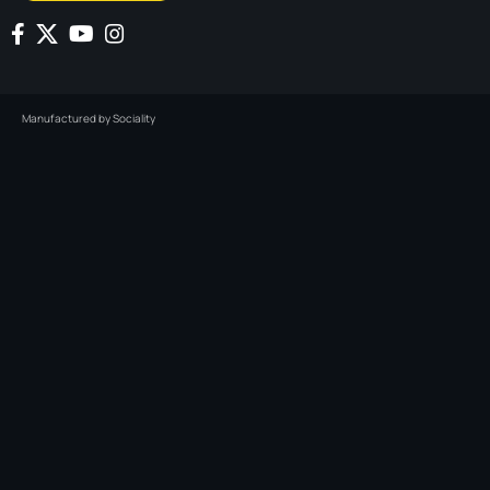
Manufactured by
Sociality