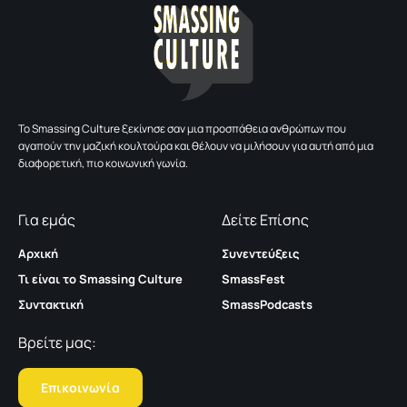
To Smassing Culture ξεκίνησε σαν μια προσπάθεια ανθρώπων που
αγαπούν την μαζική κουλτούρα και θέλουν να μιλήσουν για αυτή από μια
διαφορετική, πιο κοινωνική γωνία.
Για εμάς
Δείτε Επίσης
Αρχική
Συνεντεύξεις
Τι είναι το Smassing Culture
SmassFest
Συντακτική
SmassPodcasts
Βρείτε μας:
Επικοινωνία