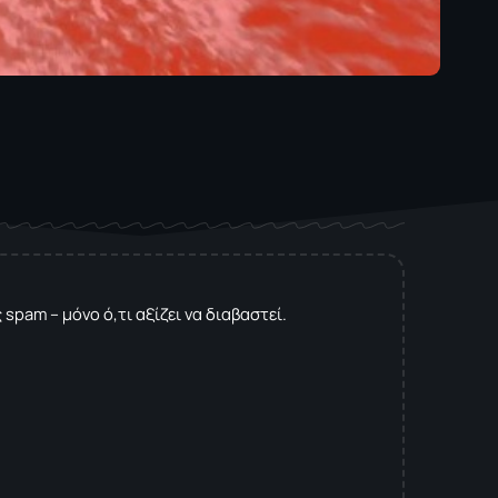
spam – μόνο ό,τι αξίζει να διαβαστεί.