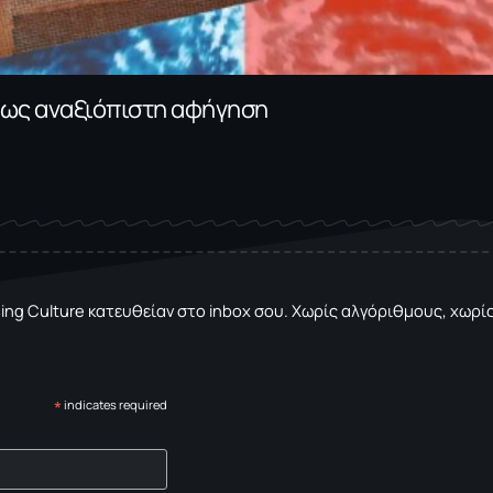
α ως αναξιόπιστη αφήγηση
sing Culture κατευθείαν στο inbox σου. Χωρίς αλγόριθμους, χωρίς 
*
indicates required