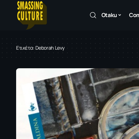
Otaku
Co
Ετικέτα:
Deborah Levy