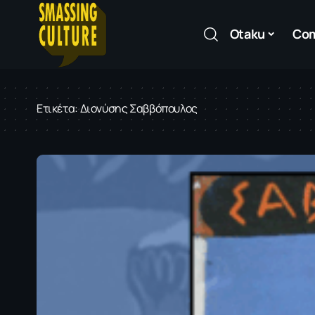
Otaku
Co
Ετικέτα:
Διονύσης Σαββόπουλος