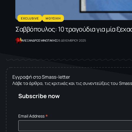
EXCLUSIVE
ΜΟΥΣΙΚΗ
Σαββόπουλος: 10 τραγούδια για μία ξεχ
ΑΛΕΞΑΝΔΡΟΣ ΜΙΝΩΤΑΚΗΣ
26 ΔΕΚΕΜΒΡΙΟΥ 2025
Εγγραφή στο Smass-letter
Λάβε τα άρθρα, τις κριτικές και τις συνεντεύξεις του Smas
Subscribe now
*
Email Address