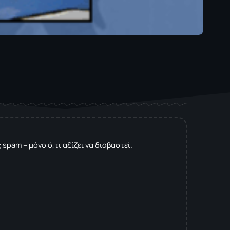
spam – μόνο ό,τι αξίζει να διαβαστεί.