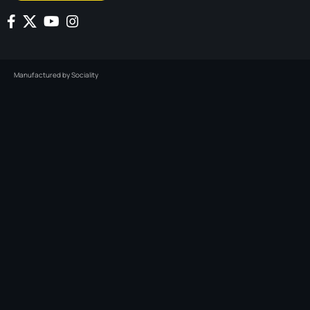
Manufactured by
Sociality