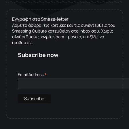
Εγγραφή στο Smass-letter
Λάβε τα άρθρα, τις κριτικές και τις συνεντεύξεις του
Smassing Culture κατευθείαν στο inbox σου. Χωρίς
αλγόριθμους, χωρίς spam – μόνο ό,τι αξίζει να
διαβαστεί.
Subscribe now
*
Email Address