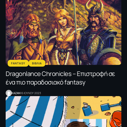
FANTASY
ΒΙΒΛΙΑ
Dragonlance Chronicles – Επιστροφή σε
ένα πιο παραδοσιακό fantasy
KAZAN
16 ΙΟΥΛΙΟΥ 2023