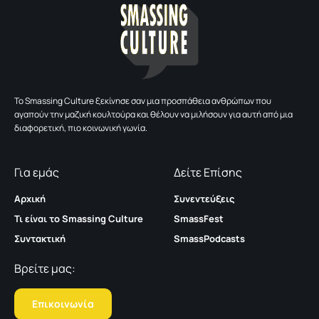
To Smassing Culture ξεκίνησε σαν μια προσπάθεια ανθρώπων που
αγαπούν την μαζική κουλτούρα και θέλουν να μιλήσουν για αυτή από μια
διαφορετική, πιο κοινωνική γωνία.
Για εμάς
Δείτε Επίσης
Αρχική
Συνεντεύξεις
Τι είναι το Smassing Culture
SmassFest
Συντακτική
SmassPodcasts
Βρείτε μας:
Επικοινωνία