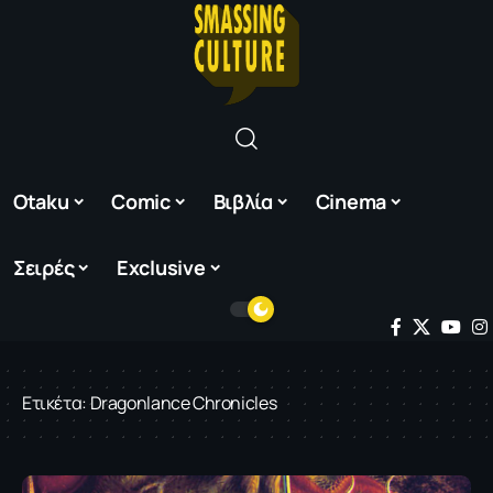
Otaku
Comic
Βιβλία
Cinema
Σειρές
Exclusive
Ετικέτα:
Dragonlance Chronicles