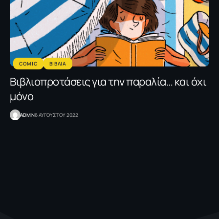
COMIC
ΒΙΒΛΙΑ
Βιβλιοπροτάσεις για την παραλία… και όχι
μόνο
ADMIN
6 ΑΥΓΟΥΣΤΟΥ 2022