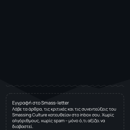
Εγγραφή στο Smass-letter
Λάβε τα άρθρα, τις κριτικές και τις συνεντεύξεις του
Smassing Culture κατευθείαν στο inbox σου. Χωρίς
αλγόριθμους, χωρίς spam – μόνο ό,τι αξίζει να
διαβαστεί.