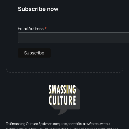
Subscribe now
*
Email Address
To Smassing Culture ξεκίνησε σαν μια προσπάθεια ανθρώπων που