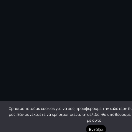
Χρησιμοποιούμε cookies για να σας προσφέρουμε την καλύτερη δυ
μας. Εάν συνεχίσετε να χρησιμοποιείτε τη σελίδα, θα υποθέσουμε
με αυτό.
Εντάξει