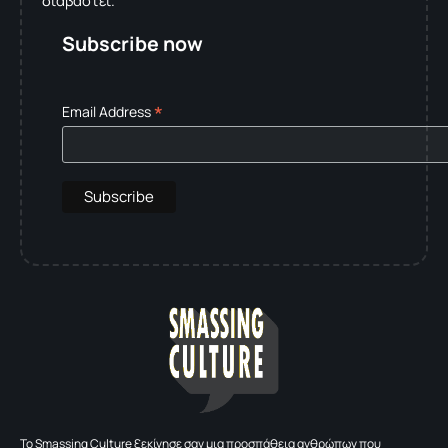
διαβαστεί.
Subscribe now
*
Email Address
To Smassing Culture ξεκίνησε σαν μια προσπάθεια ανθρώπων που