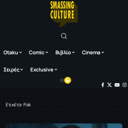
Otaku
Comic
Βιβλία
Cinema
Σειρές
Exclusive
Ετικέτα:
Fisk