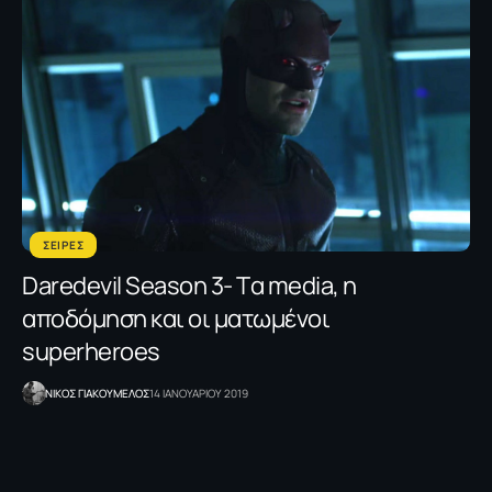
ΣΕΙΡΕΣ
Daredevil Season 3- Tα media, η
αποδόμηση και οι ματωμένοι
superheroes
NΙΚΟΣ ΓΙΑΚΟΥΜΕΛΟΣ
14 ΙΑΝΟΥΑΡΙΟΥ 2019