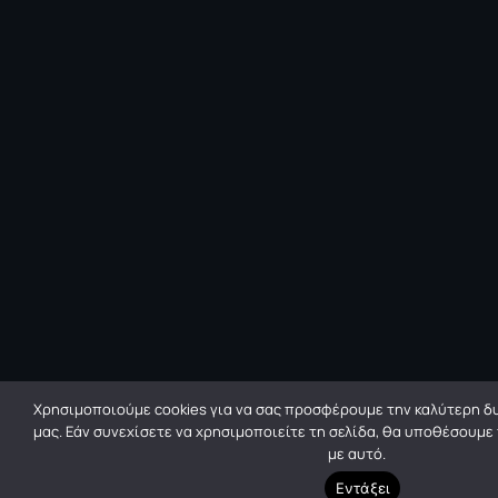
Χρησιμοποιούμε cookies για να σας προσφέρουμε την καλύτερη δυ
μας. Εάν συνεχίσετε να χρησιμοποιείτε τη σελίδα, θα υποθέσουμε
με αυτό.
Εντάξει