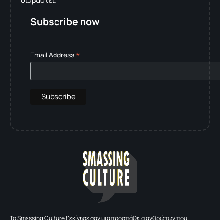
διαβαστεί.
Subscribe now
*
Email Address
To Smassing Culture ξεκίνησε σαν μια προσπάθεια ανθρώπων που