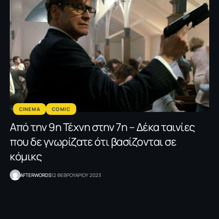
CINEMA
COMIC
Από την 9η Τέχνη στην 7η – Δέκα ταινίες
που δε γνωρίζατε ότι βασίζονται σε
κόμικς
AFTERWORDS
12 ΦΕΒΡΟΥΑΡΙΟΥ 2023