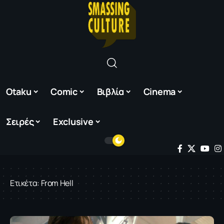
Otaku
Comic
Βιβλία
Cinema
Σειρές
Exclusive
Ετικέτα:
From Hell