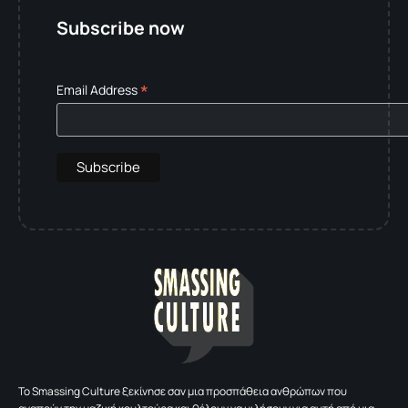
Subscribe now
*
Email Address
To Smassing Culture ξεκίνησε σαν μια προσπάθεια ανθρώπων που