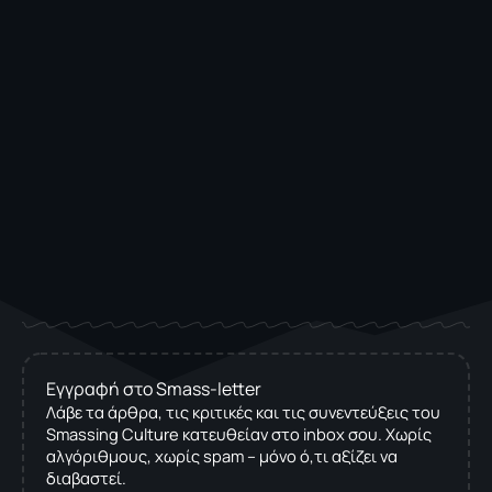
Εγγραφή στο Smass-letter
Λάβε τα άρθρα, τις κριτικές και τις συνεντεύξεις του
Smassing Culture κατευθείαν στο inbox σου. Χωρίς
αλγόριθμους, χωρίς spam – μόνο ό,τι αξίζει να
διαβαστεί.