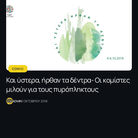
COMIC
Και ύστερα, ήρθαν τα δέντρα- Οι κομίστες
μιλούν για τους πυρόπληκτους
ADMIN
1 ΟΚΤΩΒΡΙΟΥ 2018