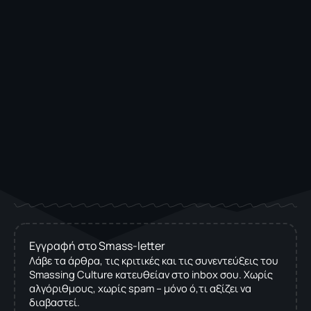
Εγγραφή στο Smass-letter
Λάβε τα άρθρα, τις κριτικές και τις συνεντεύξεις του
Smassing Culture κατευθείαν στο inbox σου. Χωρίς
αλγόριθμους, χωρίς spam – μόνο ό,τι αξίζει να
διαβαστεί.