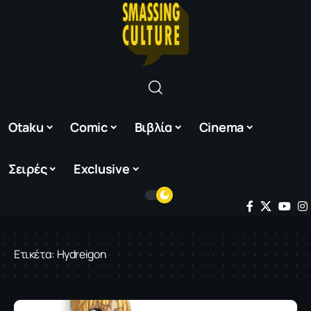
Otaku
Comic
Βιβλία
Cinema
Σειρές
Exclusive
Ετικέτα:
Hydreigon