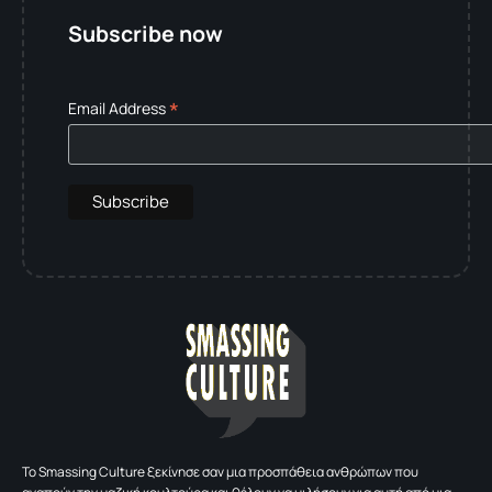
Subscribe now
*
Email Address
To Smassing Culture ξεκίνησε σαν μια προσπάθεια ανθρώπων που