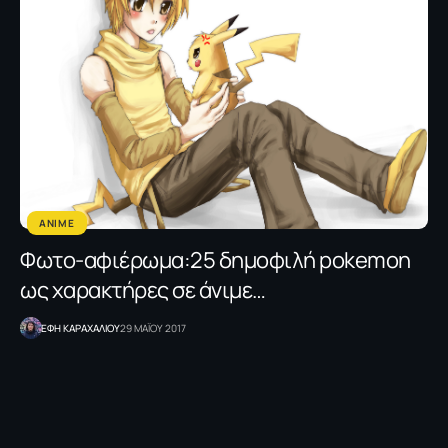
ANIME
Φωτο-αφιέρωμα:25 δημοφιλή pokemon
ως χαρακτήρες σε άνιμε…
ΕΦΗ KΑΡΑΧΑΛΙΟΥ
29 ΜΑΪΟΥ 2017