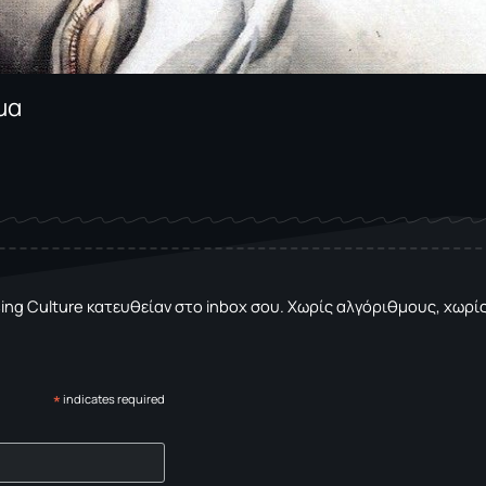
μα
sing Culture κατευθείαν στο inbox σου. Χωρίς αλγόριθμους, χωρίς 
*
indicates required