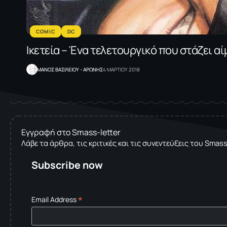
COMIC
DC
Ικετεία – Ένα τελετουργικό που στάζει αί
ΜΑΝΟΣ ΒΑΣΙΛΕΙΟΥ - ΑΡΩΝΗΣ
4 ΜΑΡΤΙΟΥ 2018
Εγγραφή στο Smass-letter
Λάβε τα άρθρα, τις κριτικές και τις συνεντεύξεις του Smas
Subscribe now
*
Email Address