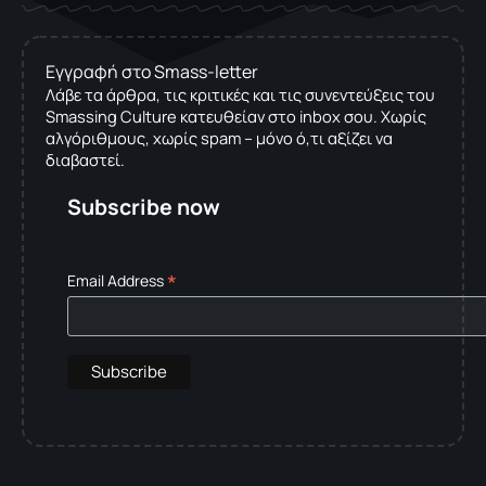
Εγγραφή στο Smass-letter
Λάβε τα άρθρα, τις κριτικές και τις συνεντεύξεις του
Smassing Culture κατευθείαν στο inbox σου. Χωρίς
αλγόριθμους, χωρίς spam – μόνο ό,τι αξίζει να
διαβαστεί.
Subscribe now
*
Email Address