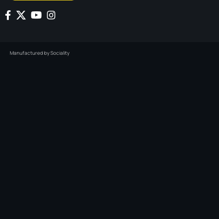
Manufactured by
Sociality