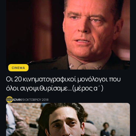
CINEMA
Οι 20 κινηματογραφικοί μονόλογοι που
όλοι σιγοψιθυρίσαμε…(μέρος α΄)
ADMIN
19 ΟΚΤΩΒΡΙΟΥ 2018