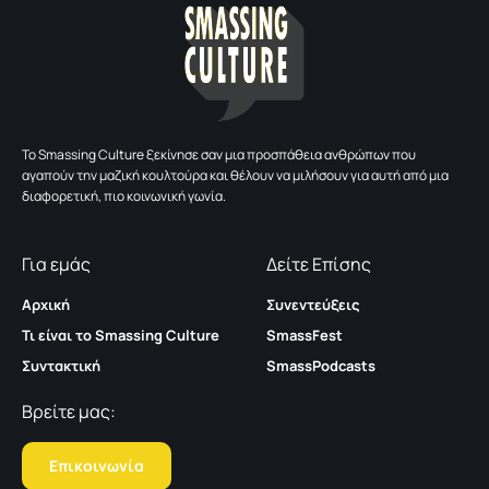
To Smassing Culture ξεκίνησε σαν μια προσπάθεια ανθρώπων που
αγαπούν την μαζική κουλτούρα και θέλουν να μιλήσουν για αυτή από μια
διαφορετική, πιο κοινωνική γωνία.
Για εμάς
Δείτε Επίσης
Αρχική
Συνεντεύξεις
Τι είναι το Smassing Culture
SmassFest
Συντακτική
SmassPodcasts
Βρείτε μας:
Επικοινωνία