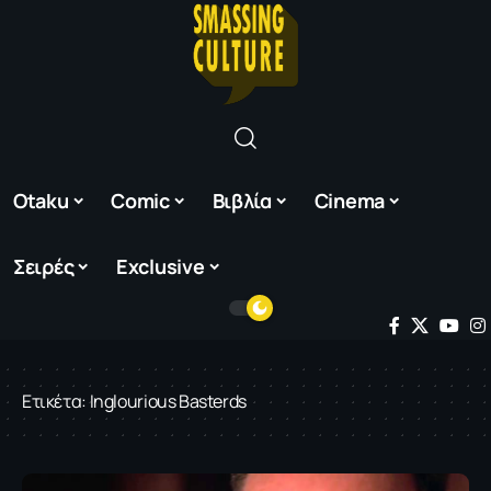
Otaku
Comic
Βιβλία
Cinema
Σειρές
Exclusive
Ετικέτα:
Inglourious Basterds