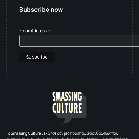
Subscribe now
*
Email Address
To Smassing Culture ξεκίνησε σαν μια προσπάθεια ανθρώπων που