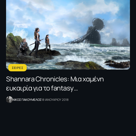
ΣΕΙΡΕΣ
Shannara Chronicles: Μια χαμένη
ευκαιρία για το fantasy…
NΙΚΟΣ ΓΙΑΚΟΥΜΕΛΟΣ
18 ΙΑΝΟΥΑΡΙΟΥ 2018