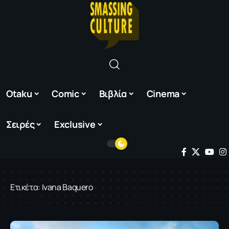
Otaku
Comic
Βιβλία
Cinema
Σειρές
Exclusive
Ετικέτα:
Ivana Baquero