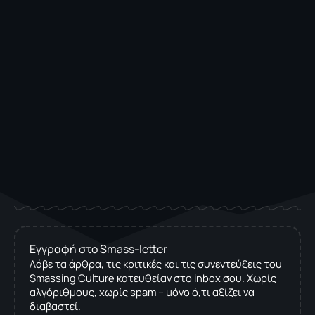
Εγγραφή στο Smass-letter
Λάβε τα άρθρα, τις κριτικές και τις συνεντεύξεις του
Smassing Culture κατευθείαν στο inbox σου. Χωρίς
αλγόριθμους, χωρίς spam – μόνο ό,τι αξίζει να
διαβαστεί.